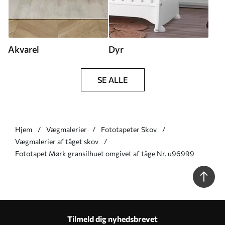
Akvarel
Dyr
SE ALLE
Hjem
Vægmalerier
Fototapeter Skov
Vægmalerier af tåget skov
Fototapet Mørk gransilhuet omgivet af tåge Nr. u96999
Tilmeld dig nyhedsbrevet