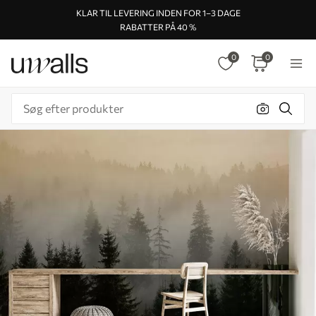
KLAR TIL LEVERING INDEN FOR 1–3 DAGE
RABATTER PÅ 40 %
0
0