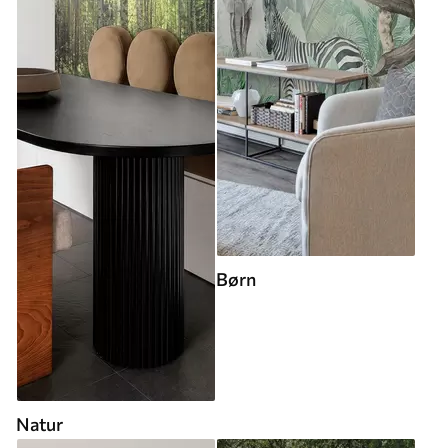
Børn
Natur