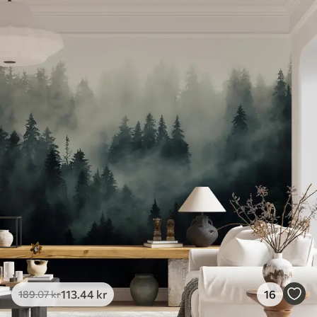
113
.44
kr
16
189
.07
kr