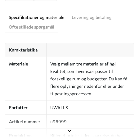
Specifikationer og materiale
Levering og betaling
Ofte stillede spørgsmål
Karakteristika
Materiale
Vælg mellem tre materialer af høj
kvalitet, som hver især passer til
forskellige rum og budgetter. Du kan få
flere oplysninger nedenfor eller under
tilpasningsprocessen.
Forfatter
UWALLS
Artikel nummer
u96999
Produktion
Billedet printes i den størrelse, du har