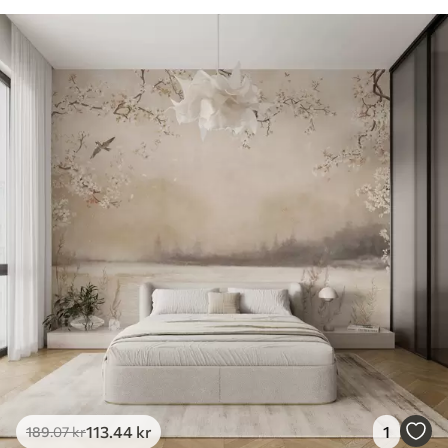
113
.44
kr
1
189
.07
kr