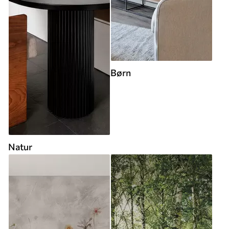
Børn
Natur