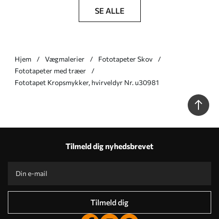
SE ALLE
Hjem
Vægmalerier
Fototapeter Skov
Fototapeter med træer
Fototapet Kropsmykker, hvirveldyr Nr. u30981
Tilmeld dig nyhedsbrevet
Tilmeld dig