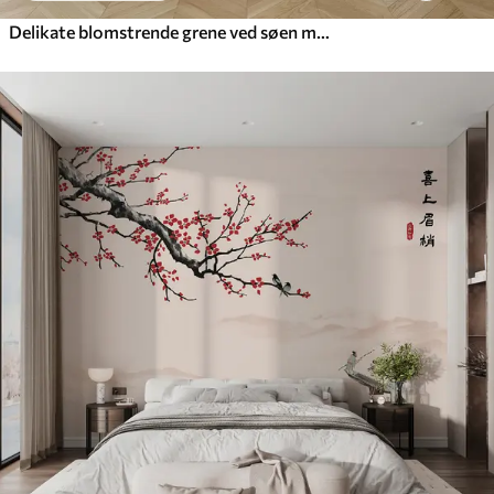
Delikate blomstrende grene ved søen med fugle i let tåge