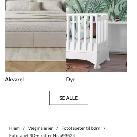
Akvarel
Dyr
SE ALLE
Hjem
Vægmalerier
Fototapeter til børn
Fototapet 3D-giraffer Nr. u93624