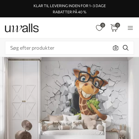
KLAR TIL LEVERING INDEN FOR 1–3 DAGE
RABATTER PÅ 40 %
0
0