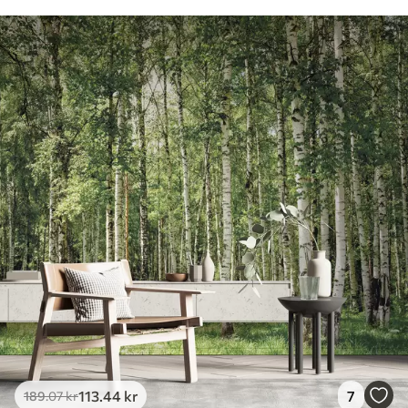
113
.44
kr
7
189
.07
kr