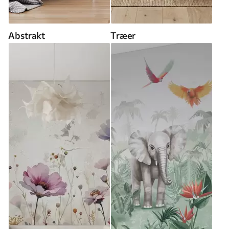
Abstrakt
Træer