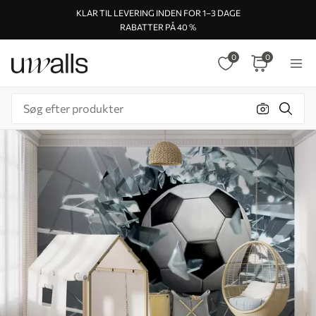
KLAR TIL LEVERING INDEN FOR 1–3 DAGE
RABATTER PÅ 40 %
0
0