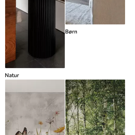
Børn
Natur