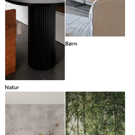
Børn
Natur