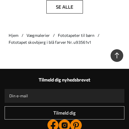
SE ALLE
Hjem
Vægmalerier
Fototapeter til børn
Fototapet skovbjerg i blå farver Nr. u93561v1
Tilmeld dig nyhedsbrevet
Tilmeld dig