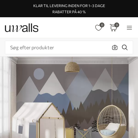
KLAR TIL LEVERING INDEN FOR 1–3 DAGE
RABATTER PÅ 40 %
0
0