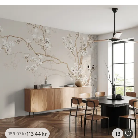
113
.44
kr
13
189
.07
kr