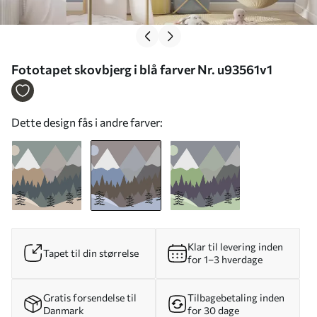
Fototapet skovbjerg i blå farver Nr. u93561v1
Dette design fås i andre farver:
Klar til levering inden
Tapet til din størrelse
for 1–3 hverdage
Gratis forsendelse til
Tilbagebetaling inden
Danmark
for 30 dage