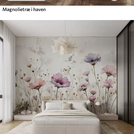
Magnolietræ i haven