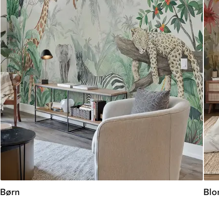
Børn
Blo