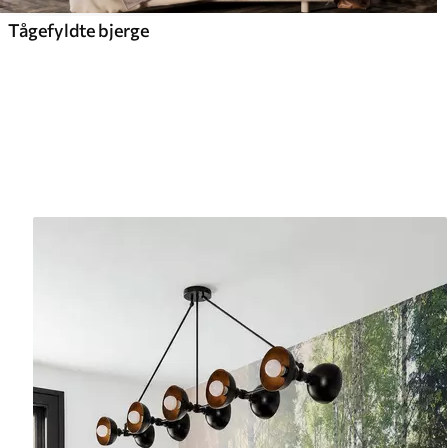
Tågefyldte bjerge