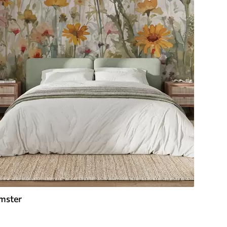
mster