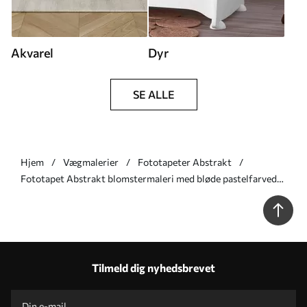
Akvarel
Dyr
SE ALLE
Hjem
Vægmalerier
Fototapeter Abstrakt
Fototapet Abstrakt blomstermaleri med bløde pastelfarvede
penselstrøg på en lys baggrund Nr. w09871
Tilmeld dig nyhedsbrevet