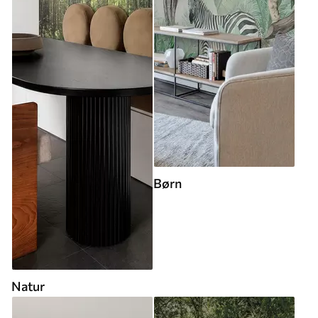
Børn
Natur