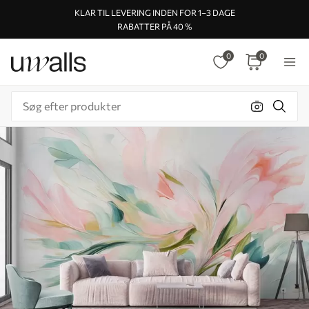
KLAR TIL LEVERING INDEN FOR 1–3 DAGE
RABATTER PÅ 40 %
0
0