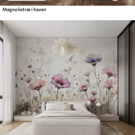
Magnolietræ i haven