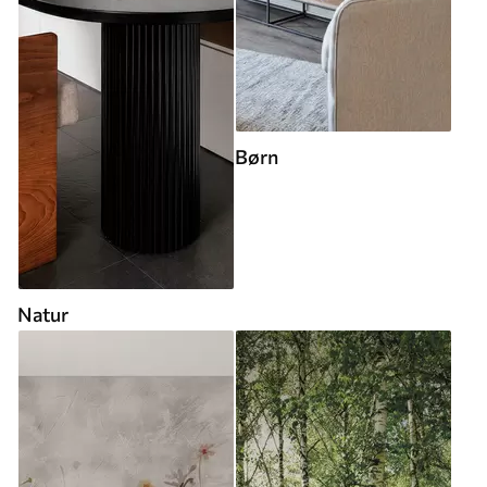
Børn
Natur