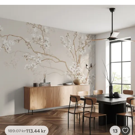
113
.44
kr
13
189
.07
kr