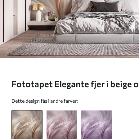
Fototapet Elegante fjer i beige 
w05658
Dette design fås i andre farver: