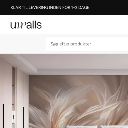
KLAR TIL LEVERING INDEN FOR 1–3 DAGE