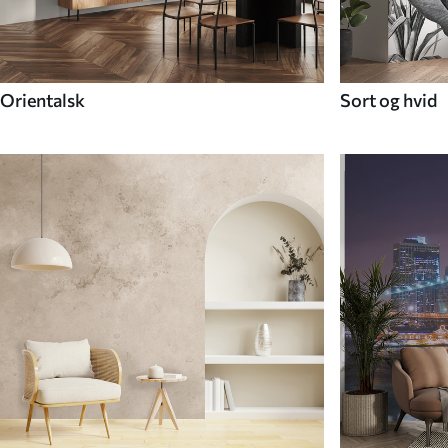
Orientalsk
Sort og hvid