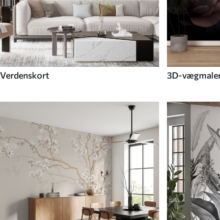
Verdenskort
3D-vægmaler