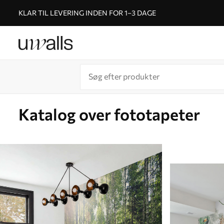
KLAR TIL LEVERING INDEN FOR 1–3 DAGE
Katalog over fototapeter