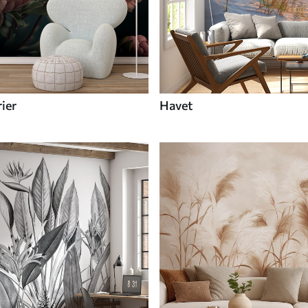
ier
Havet