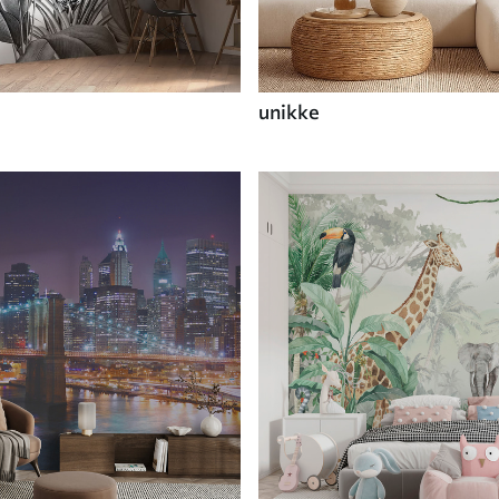
unikke