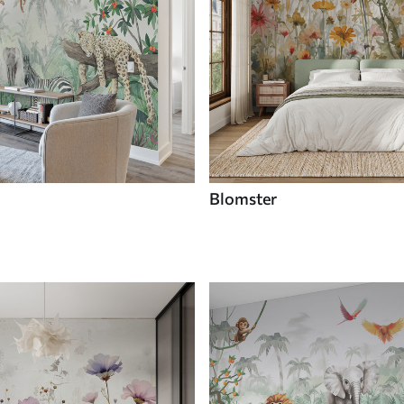
Blomster