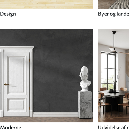
Design
Byer og lande
Moderne
Udvidelse af