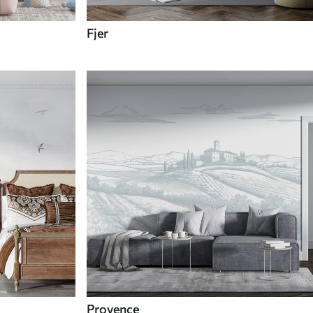
Fjer
Provence