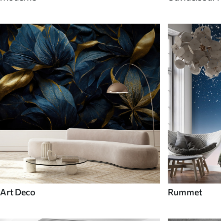
Art Deco
Rummet