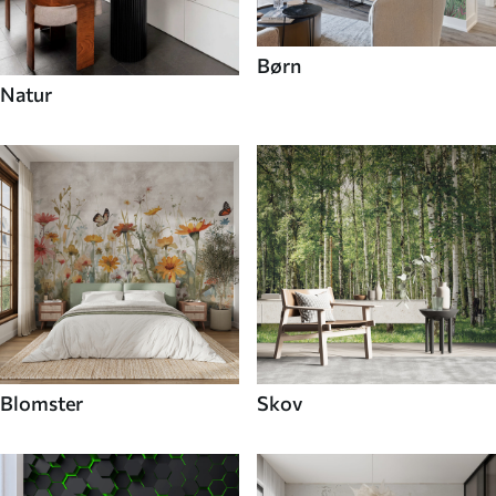
Børn
Natur
Blomster
Skov