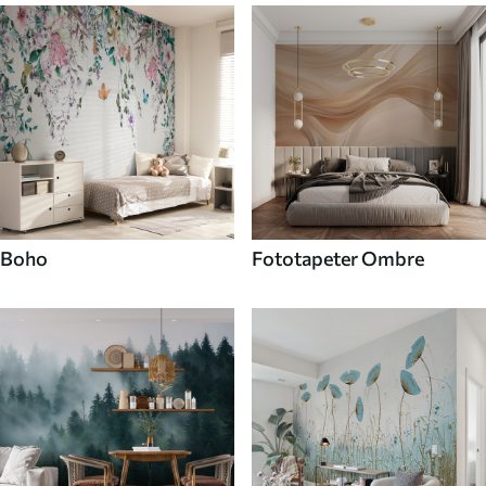
Boho
Fototapeter Ombre