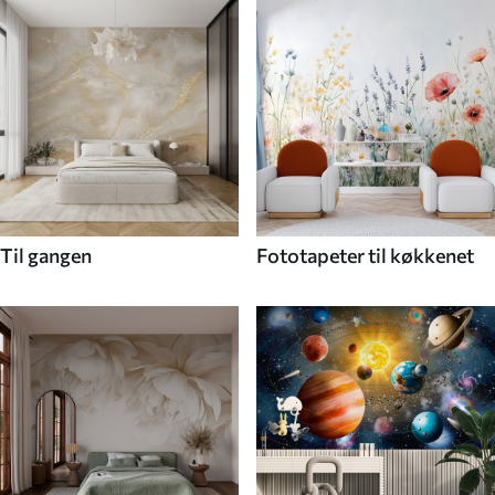
Til gangen
Fototapeter til køkkenet