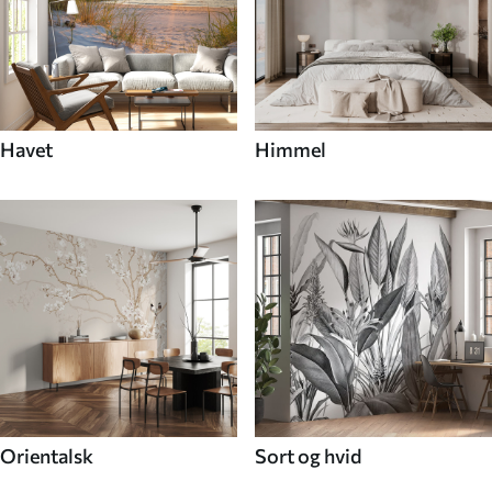
Havet
Himmel
Orientalsk
Sort og hvid