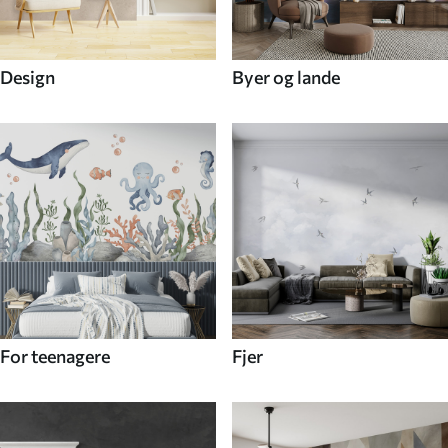
Design
Byer og lande
For teenagere
Fjer