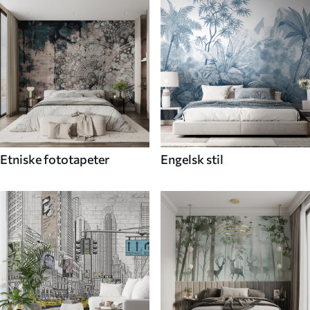
Etniske fototapeter
Engelsk stil