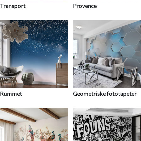
Transport
Provence
Rummet
Geometriske fototapeter