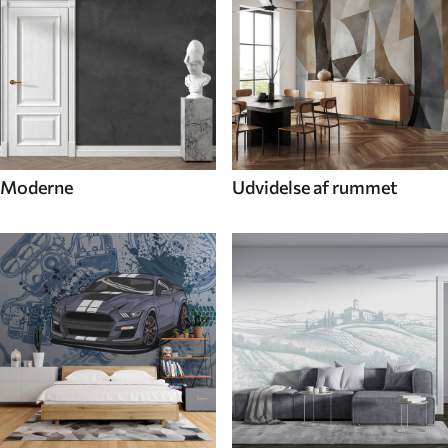
Moderne
Udvidelse af rummet