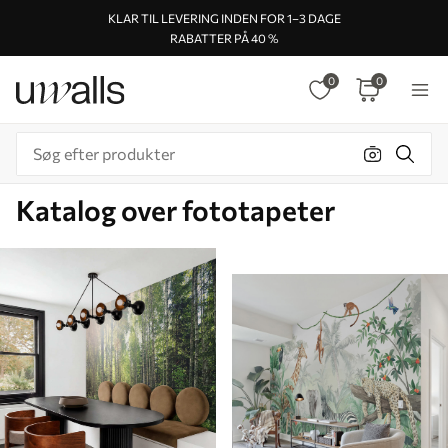
KLAR TIL LEVERING INDEN FOR 1–3 DAGE
RABATTER PÅ 40 %
0
0
Katalog over fototapeter