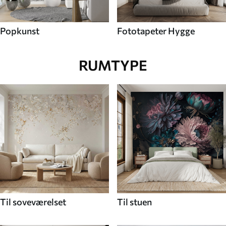
Popkunst
Fototapeter Hygge
RUMTYPE
Til soveværelset
Til stuen