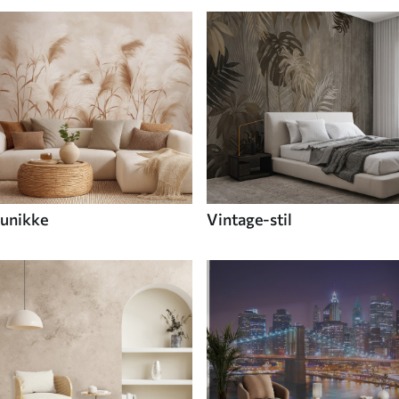
unikke
Vintage-stil