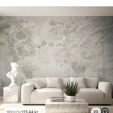
113
.44
kr
20
189
.07
kr