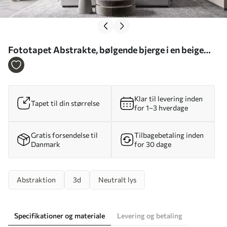
Fototapet Abstrakte, bølgende bjerge i en beige
farvepalet i minimalistisk stil Nr. w09713
Klar til levering inden
Tapet til din størrelse
for 1–3 hverdage
Gratis forsendelse til
Tilbagebetaling inden
Danmark
for 30 dage
Abstraktion
3d
Neutralt lys
Specifikationer og materiale
Levering og betaling