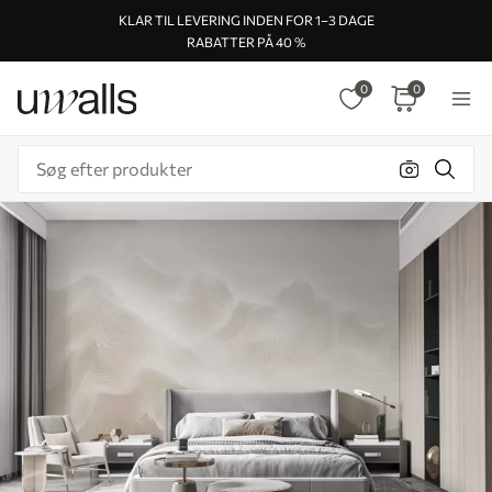
KLAR TIL LEVERING INDEN FOR 1–3 DAGE
RABATTER PÅ 40 %
0
0