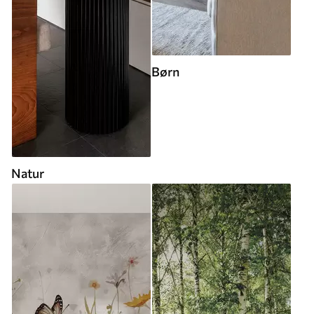
Børn
Natur