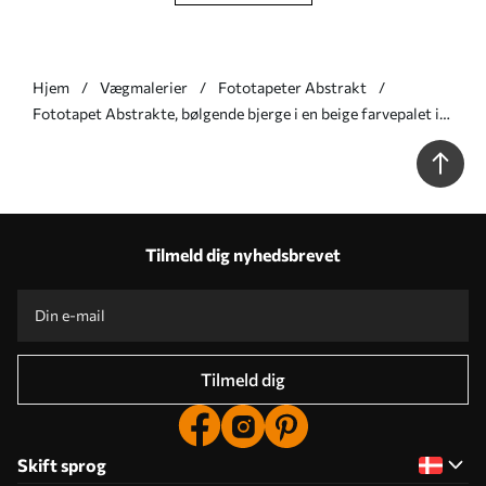
Hjem
Vægmalerier
Fototapeter Abstrakt
Fototapet Abstrakte, bølgende bjerge i en beige farvepalet i
minimalistisk stil Nr. w09713
Tilmeld dig nyhedsbrevet
Tilmeld dig
Skift sprog