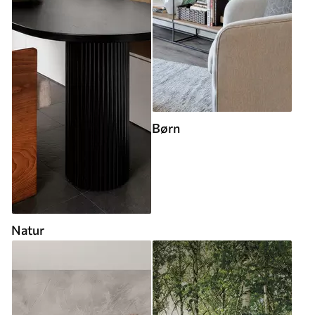
Børn
Natur