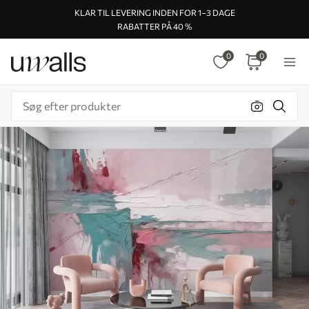
KLAR TIL LEVERING INDEN FOR 1–3 DAGE
RABATTER PÅ 40 %
0
0