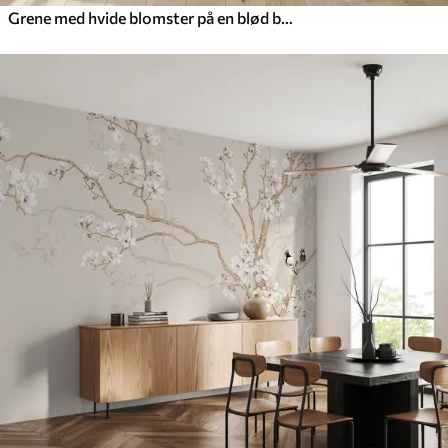
Grene med hvide blomster på en blød beige baggrund