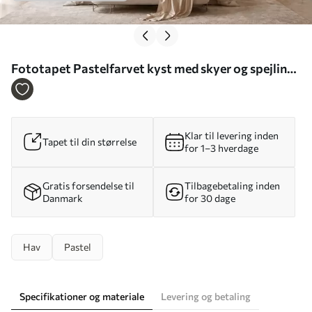
Fototapet Pastelfarvet kyst med skyer og spejling i
vandet Nr. w05687
Klar til levering inden
Tapet til din størrelse
for 1–3 hverdage
Gratis forsendelse til
Tilbagebetaling inden
Danmark
for 30 dage
Hav
Pastel
Specifikationer og materiale
Levering og betaling