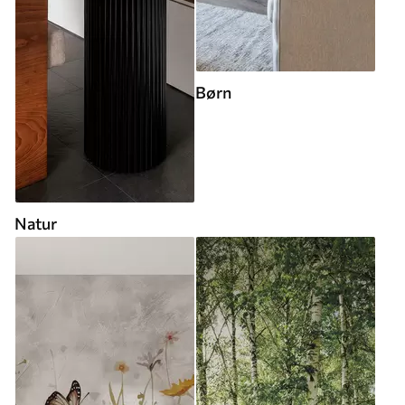
Børn
Natur