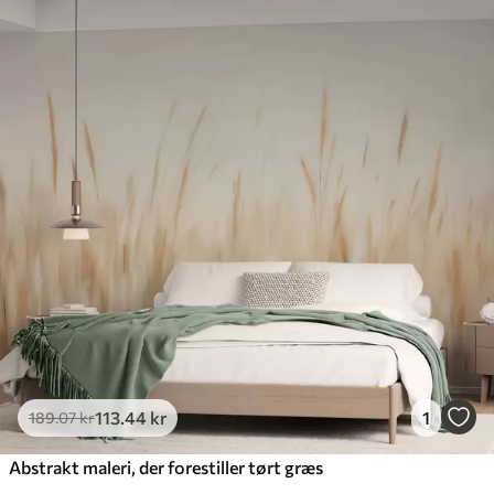
113
.44
kr
1
189
.07
kr
Abstrakt maleri, der forestiller tørt græs