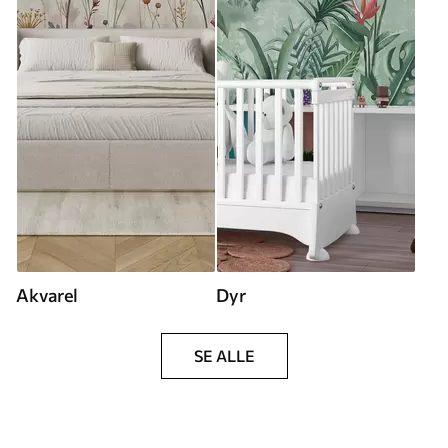
Akvarel
Dyr
SE ALLE