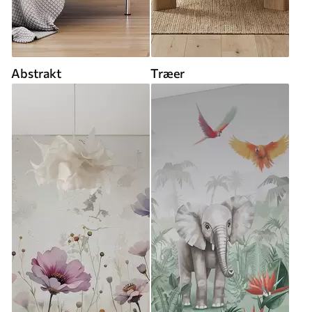
Abstrakt
Træer