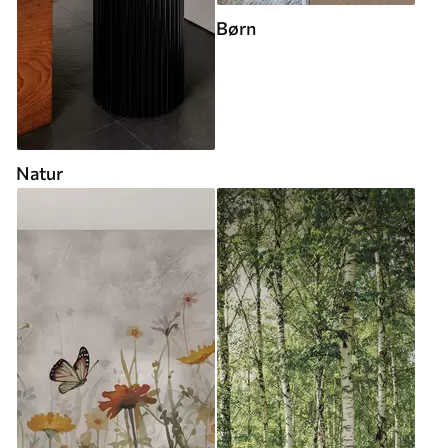
Børn
Natur