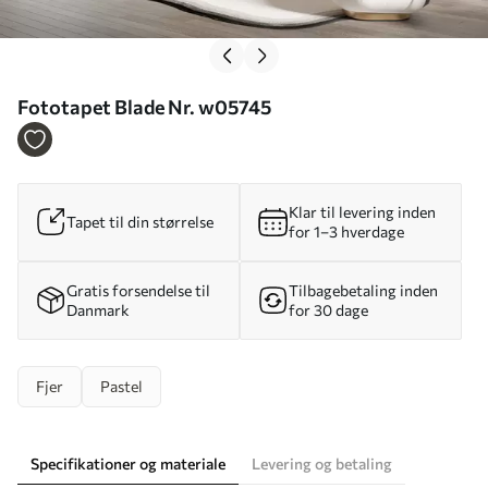
Fototapet Blade Nr. w05745
Klar til levering inden
Tapet til din størrelse
for 1–3 hverdage
Gratis forsendelse til
Tilbagebetaling inden
Danmark
for 30 dage
Fjer
Pastel
Specifikationer og materiale
Levering og betaling