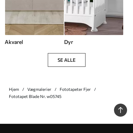
Akvarel
Dyr
SE ALLE
Hjem
Vægmalerier
Fototapeter Fjer
Fototapet Blade Nr. w05745