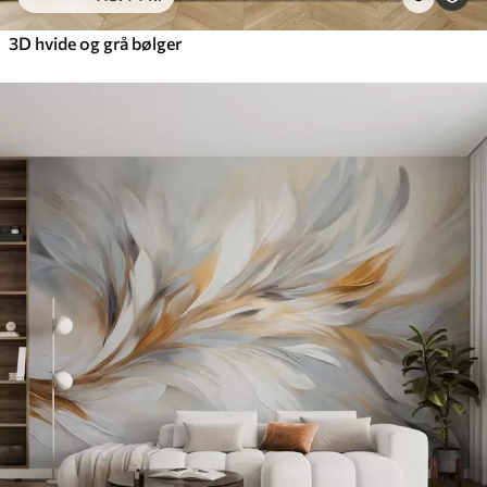
3D hvide og grå bølger