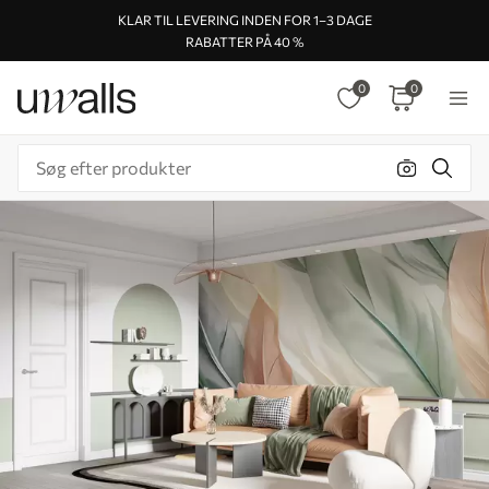
KLAR TIL LEVERING INDEN FOR 1–3 DAGE
RABATTER PÅ 40 %
0
0