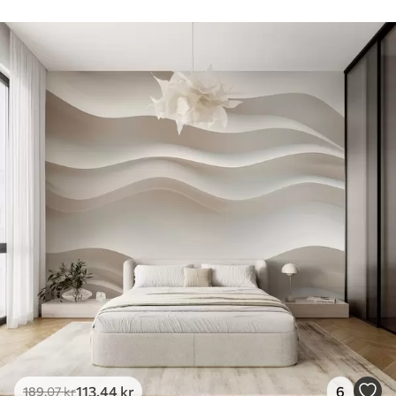
113
.44
kr
6
189
.07
kr