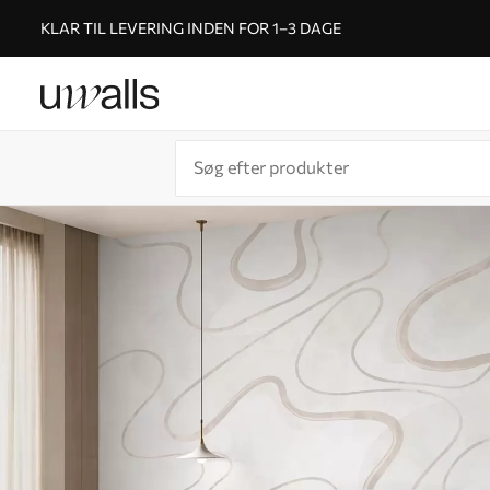
KLAR TIL LEVERING INDEN FOR 1–3 DAGE