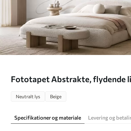
Fototapet Abstrakte, flydende li
Nr. w05726
Neutralt lys
Beige
Specifikationer og materiale
Levering og betali