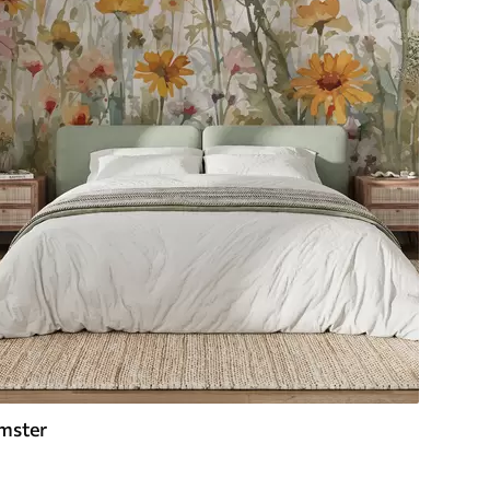
mster