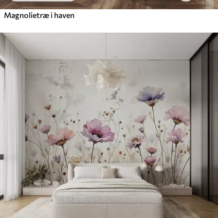
Magnolietræ i haven