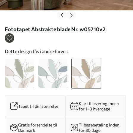
Fototapet Abstrakte blade Nr. w05710v2
Dette design fås i andre farver:
Klar til levering inden
Tapet til din størrelse
for 1–3 hverdage
Gratis forsendelse til
Tilbagebetaling inden
Danmark
for 30 dage