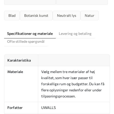
Blad
Botanisk kunst
Neutralt lys
Natur
Specifikationer og materiale
Levering og betaling
Ofte stillede spørgsmål
Karakteristika
Materiale
Vælg mellem tre materialer af høj
kvalitet, som hver især passer til
forskellige rum og budgetter. Du kan få
flere oplysninger nedenfor eller under
tilpasningsprocessen.
Forfatter
UWALLS