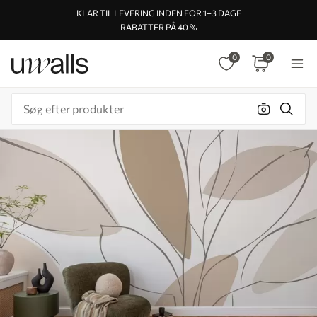
KLAR TIL LEVERING INDEN FOR 1–3 DAGE
RABATTER PÅ 40 %
0
0