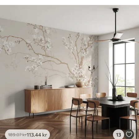
113
.44
kr
13
189
.07
kr