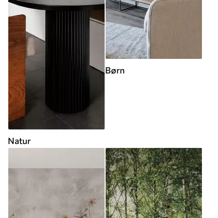
Børn
Natur