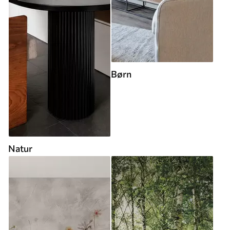
Børn
Natur