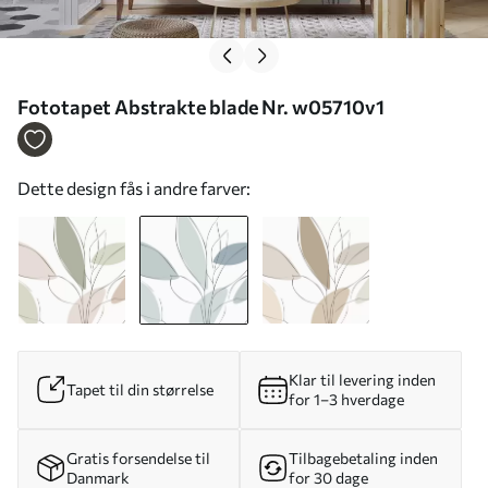
Fototapet Abstrakte blade Nr. w05710v1
Dette design fås i andre farver:
Klar til levering inden
Tapet til din størrelse
for 1–3 hverdage
Gratis forsendelse til
Tilbagebetaling inden
Danmark
for 30 dage