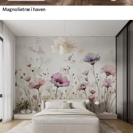
Magnolietræ i haven