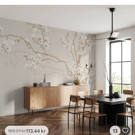
113
.44
kr
13
189
.07
kr