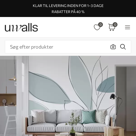
KLAR TIL LEVERING INDEN FOR 1–3 DAGE
RABATTER PÅ 40 %
0
0