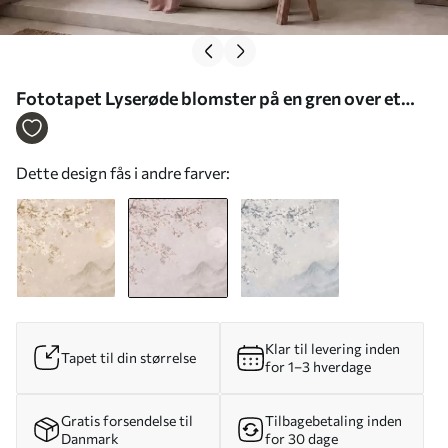
Fototapet Lyserøde blomster på en gren over et
fredfyldt bjerglandskab Nr. w05695v1
Dette design fås i andre farver:
Klar til levering inden
Tapet til din størrelse
for 1–3 hverdage
Gratis forsendelse til
Tilbagebetaling inden
Danmark
for 30 dage