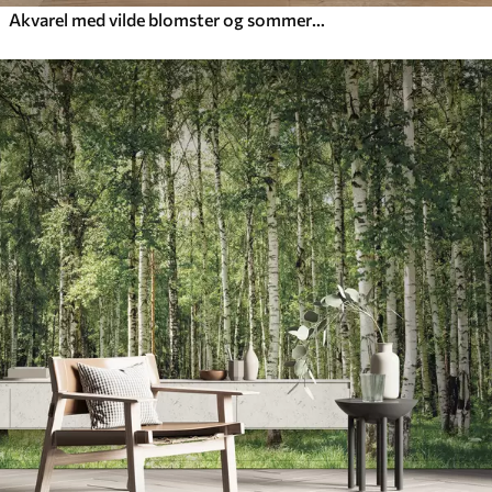
Akvarel med vilde blomster og sommerfugle