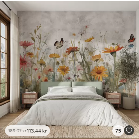
113
.44
kr
75
189
.07
kr