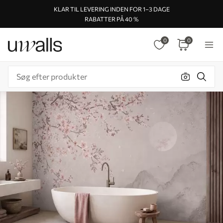
KLAR TIL LEVERING INDEN FOR 1–3 DAGE
RABATTER PÅ 40 %
0
0