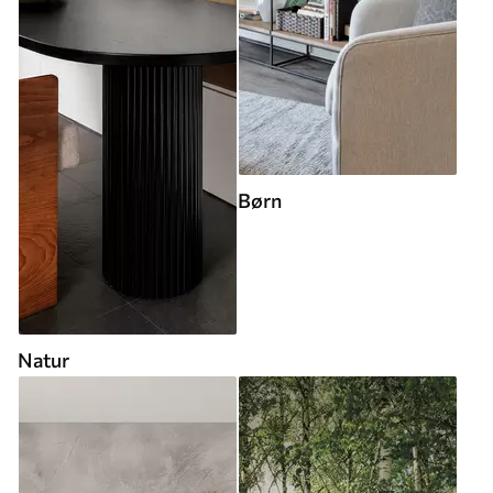
Børn
Natur