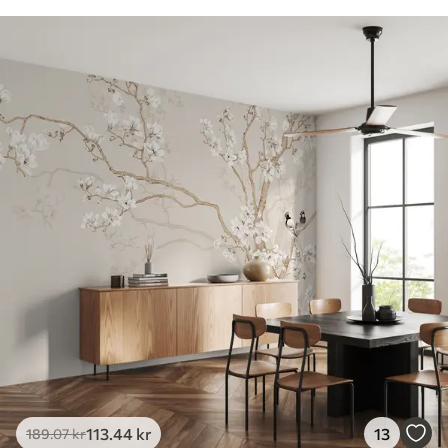
113
.44
kr
13
189
.07
kr