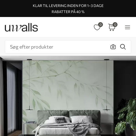
KLAR TIL LEVERING INDEN FOR 1–3 DAGE
RABATTER PÅ 40 %
0
0