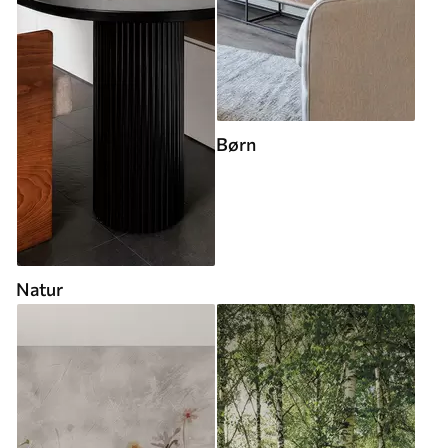
Børn
Natur