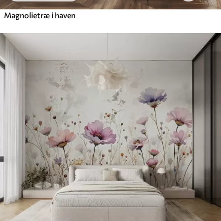
Magnolietræ i haven