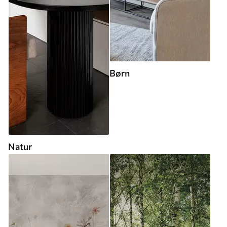
Børn
Natur