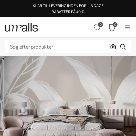
KLAR TIL LEVERING INDEN FOR 1–3 DAGE
RABATTER PÅ 40 %
0
0