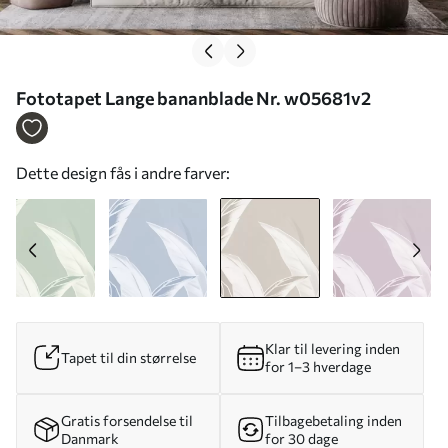
Fototapet Lange bananblade Nr. w05681v2
Dette design fås i andre farver:
Klar til levering inden
Tapet til din størrelse
for 1–3 hverdage
Gratis forsendelse til
Tilbagebetaling inden
Danmark
for 30 dage