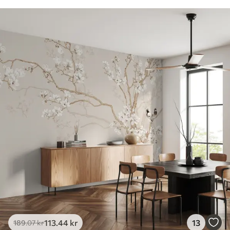
113
.44
kr
13
189
.07
kr