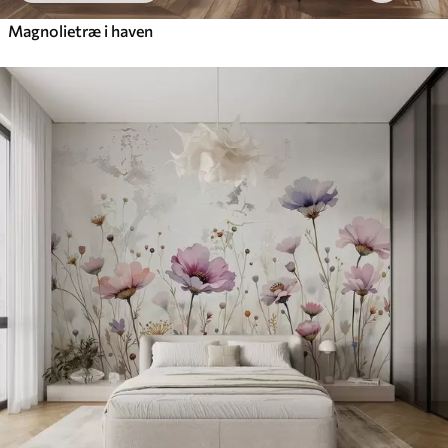
Magnolietræ i haven