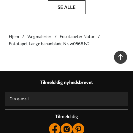
SE ALLE
Hjem
Vægmalerier
Fototapeter Natur
Fototapet Lange bananblade Nr. w05681v2
Tilmeld dig nyhedsbrevet
Tilmeld dig