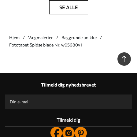
SE ALLE
Hjem
Vægmalerier
Baggrunde unikke
Fototapet Spidse blade Nr. w05680v1
Tilmeld dig nyhedsbrevet
Tilmeld dig