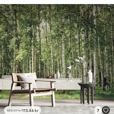
113
.44
kr
7
189
.07
kr