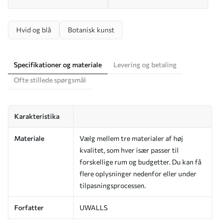
Hvid og blå
Botanisk kunst
Specifikationer og materiale
Levering og betaling
Ofte stillede spørgsmål
Karakteristika
Materiale
Vælg mellem tre materialer af høj
kvalitet, som hver især passer til
forskellige rum og budgetter. Du kan få
flere oplysninger nedenfor eller under
tilpasningsprocessen.
Forfatter
UWALLS