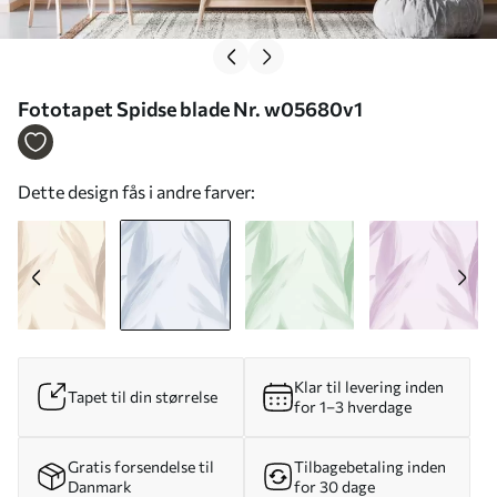
Fototapet Spidse blade Nr. w05680v1
Dette design fås i andre farver:
Klar til levering inden
Tapet til din størrelse
for 1–3 hverdage
Gratis forsendelse til
Tilbagebetaling inden
Danmark
for 30 dage