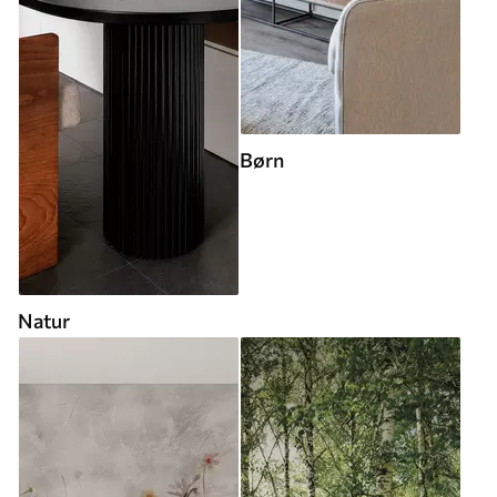
Børn
Natur