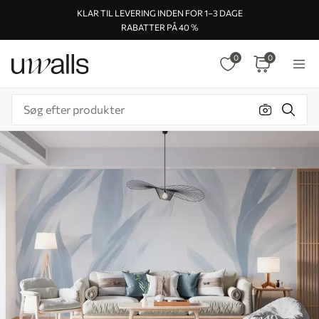
KLAR TIL LEVERING INDEN FOR 1–3 DAGE
RABATTER PÅ 40 %
0
0