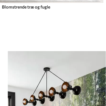
Blomstrende træ og fugle