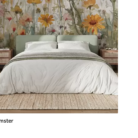
mster