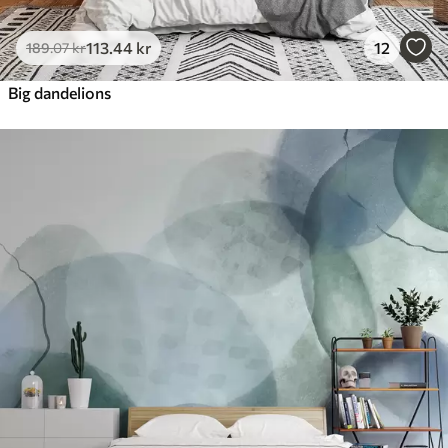
113
.44
kr
12
189
.07
kr
Big dandelions