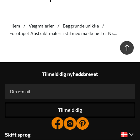
Hjem
Vægmalerier
Baggrunde unikke
Fototapet Abstrakt maleri i stil med mælkebøtter Nr.
w05664
Tilmeld dig nyhedsbrevet
Tilmeld dig
Skift sprog