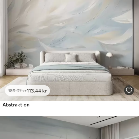
113
.44
kr
189
.07
kr
Abstraktion