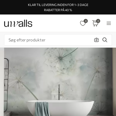
KLAR TIL LEVERING INDEN FOR 1–3 DAGE
RABATTER PÅ 40 %
0
0