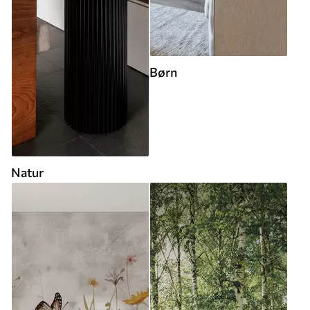
Børn
Natur