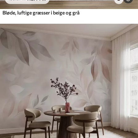
Bløde, luftige græsser i beige og grå