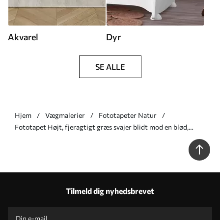
Akvarel
Dyr
SE ALLE
Hjem
Vægmalerier
Fototapeter Natur
Fototapet Højt, fjeragtigt græs svajer blidt mod en blød,
dæmpet baggrund – delikat naturkunst Nr. w09831
Tilmeld dig nyhedsbrevet