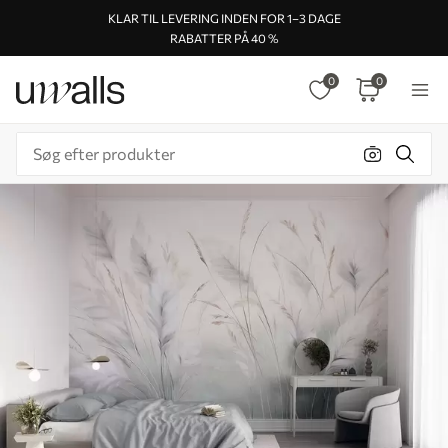
KLAR TIL LEVERING INDEN FOR 1–3 DAGE
RABATTER PÅ 40 %
0
0