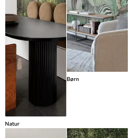
Børn
Natur