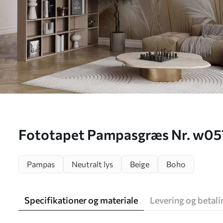
Fototapet Pampasgræs Nr. w05
Pampas
Neutralt lys
Beige
Boho
Specifikationer og materiale
Levering og betali