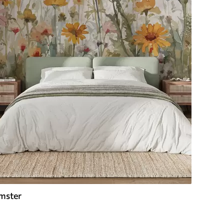
mster