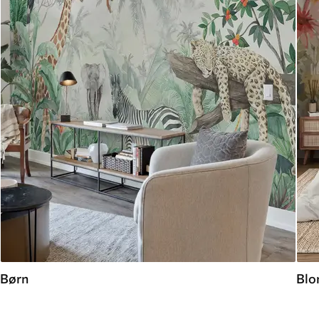
Børn
Blo