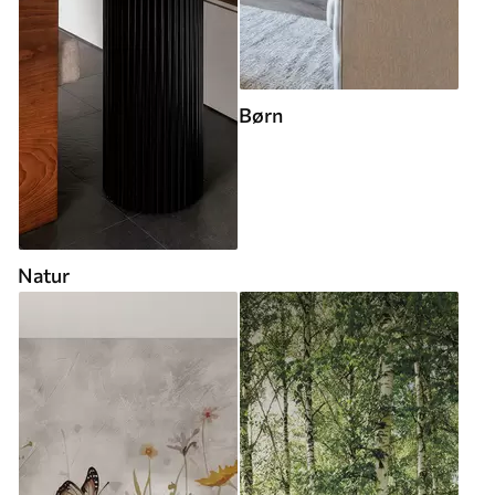
Børn
Natur