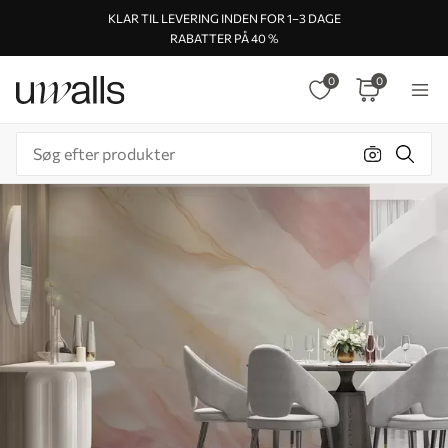
KLAR TIL LEVERING INDEN FOR 1–3 DAGE
RABATTER PÅ 40 %
0
0