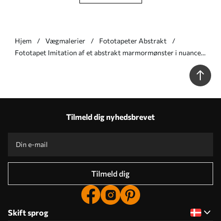
Hjem
Vægmalerier
Fototapeter Abstrakt
Fototapet Imitation af et abstrakt marmormønster i nuancer
af lyserødt og gult Nr. w05632
Tilmeld dig nyhedsbrevet
Tilmeld dig
Skift sprog