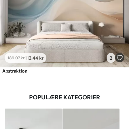
113
.44
kr
2
189
.07
kr
Abstraktion
POPULÆRE KATEGORIER