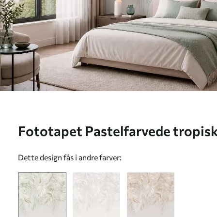
Fototapet Pastelfarvede tropisk
Nr. w05627
Dette design fås i andre farver: