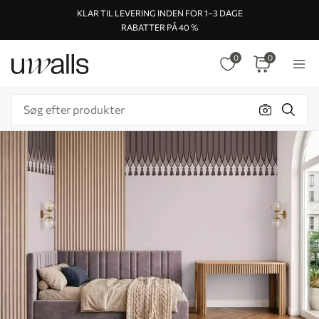
KLAR TIL LEVERING INDEN FOR 1–3 DAGE
RABATTER PÅ 40 %
0
0