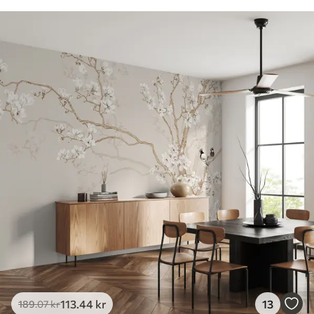
113
.44
kr
13
189
.07
kr