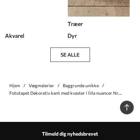
Træer
Akvarel
Dyr
SE ALLE
Hjem
Vægmalerier
Baggrunde unikke
Fototapet Dekorativ kant med kvaster i lilla nuancer Nr.
w05544v1
Tilmeld dig nyhedsbrevet