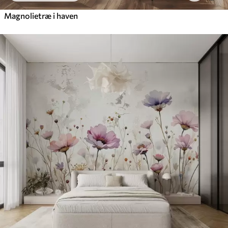
Magnolietræ i haven