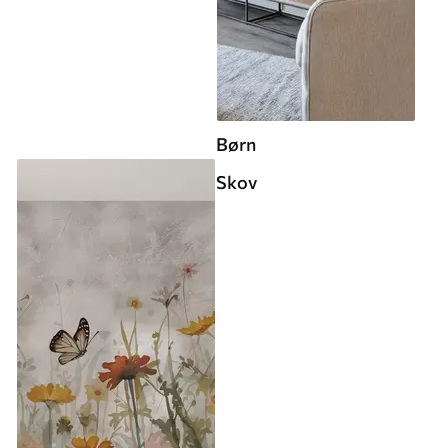
Børn
Skov