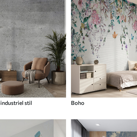
industriel stil
Boho