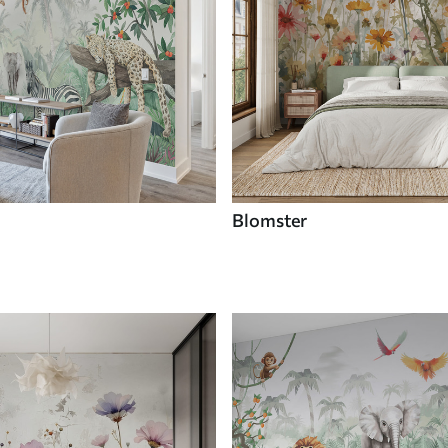
Blomster