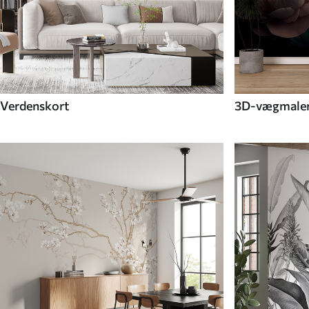
Verdenskort
3D-vægmaler