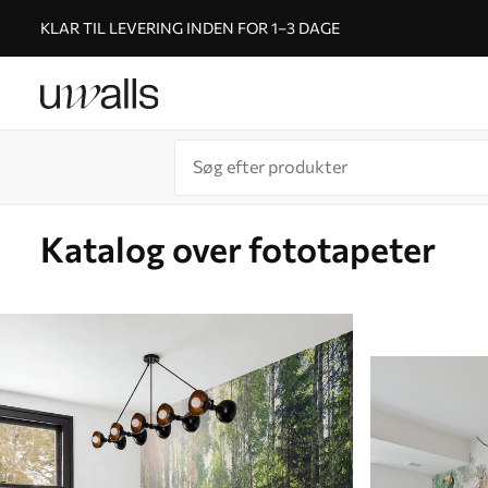
KLAR TIL LEVERING INDEN FOR 1–3 DAGE
Katalog over fototapeter