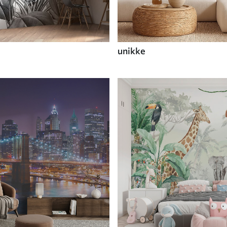
unikke