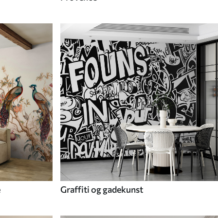
e
Graffiti og gadekunst