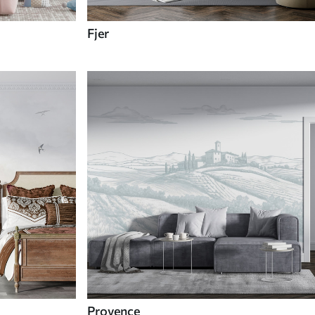
Fjer
Provence