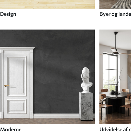
Design
Byer og lande
Moderne
Udvidelse af