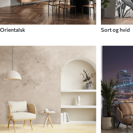
Orientalsk
Sort og hvid