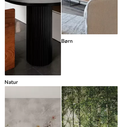
Børn
Natur