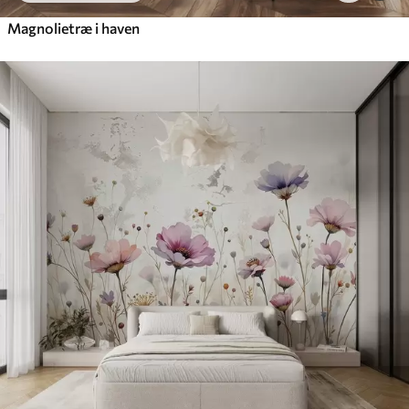
Magnolietræ i haven