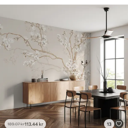
113
.44
kr
13
189
.07
kr