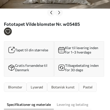
Fototapet Vilde blomster Nr. w05485
Klar til levering inden
Tapet til din størrelse
for 1–3 hverdage
Gratis forsendelse til
Tilbagebetaling inden
Danmark
for 30 dage
Blomster
Lyserød
Botanisk kunst
Pastel
Specifikationer og materiale
Levering og betaling