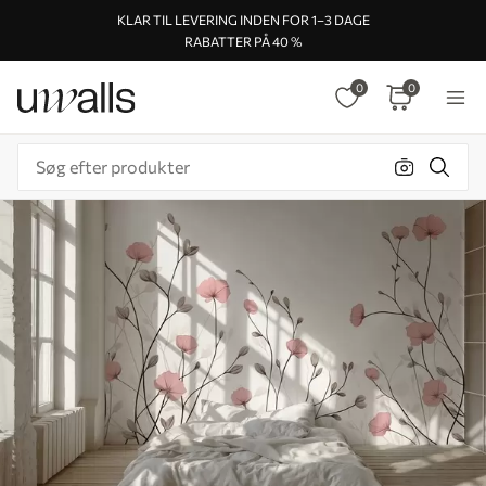
KLAR TIL LEVERING INDEN FOR 1–3 DAGE
RABATTER PÅ 40 %
0
0