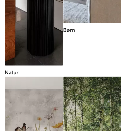
Børn
Natur