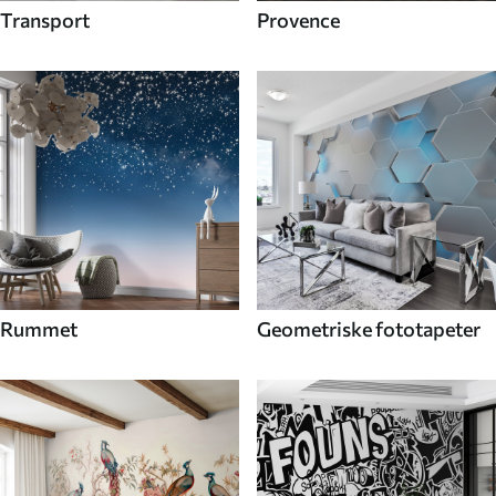
Transport
Provence
Rummet
Geometriske fototapeter