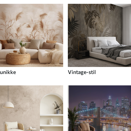
unikke
Vintage-stil