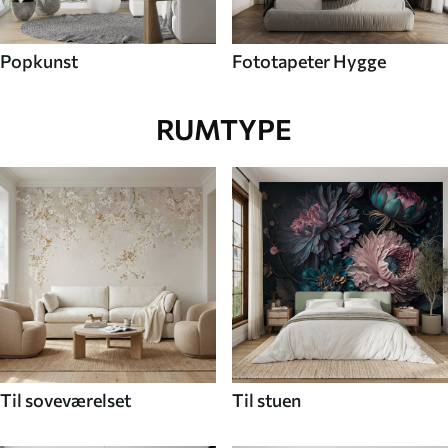
Popkunst
Fototapeter Hygge
RUMTYPE
Til soveværelset
Til stuen