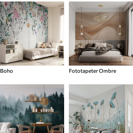
Boho
Fototapeter Ombre