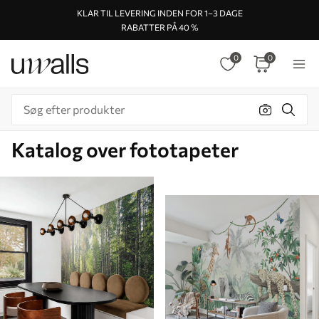
KLAR TIL LEVERING INDEN FOR 1–3 DAGE
RABATTER PÅ 40 %
0
0
Katalog over fototapeter