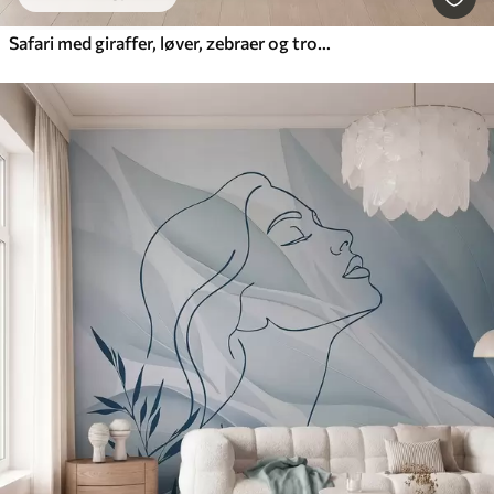
Safari med giraffer, løver, zebraer og tropiske træer