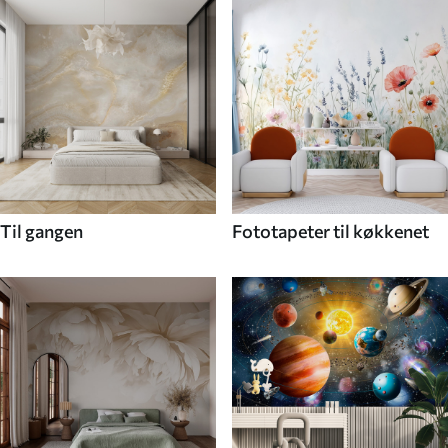
Til gangen
Fototapeter til køkkenet