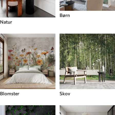
Børn
Natur
Blomster
Skov