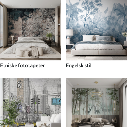
Etniske fototapeter
Engelsk stil