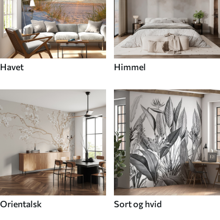
Havet
Himmel
Orientalsk
Sort og hvid