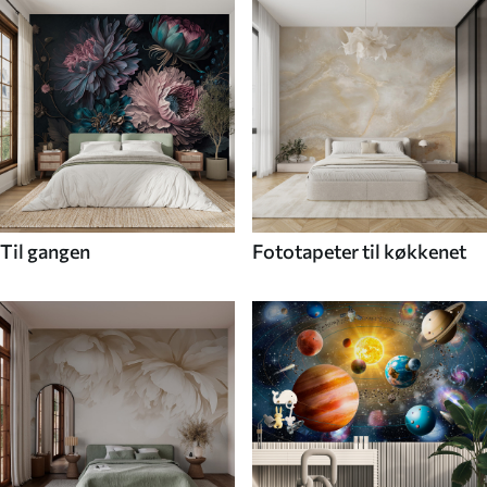
Til gangen
Fototapeter til køkkenet