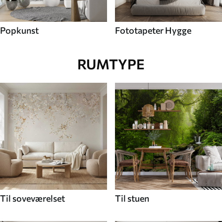
Popkunst
Fototapeter Hygge
RUMTYPE
Til soveværelset
Til stuen