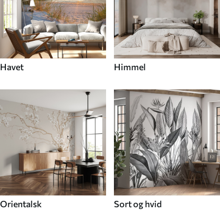
Havet
Himmel
Orientalsk
Sort og hvid