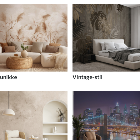
unikke
Vintage-stil