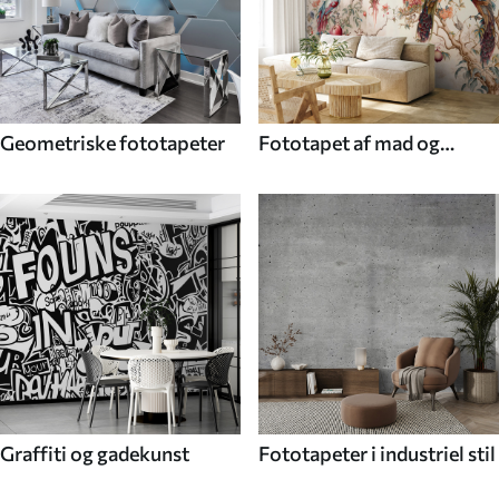
Geometriske fototapeter
Fototapet af mad og
drikke
Graffiti og gadekunst
Fototapeter i industriel stil