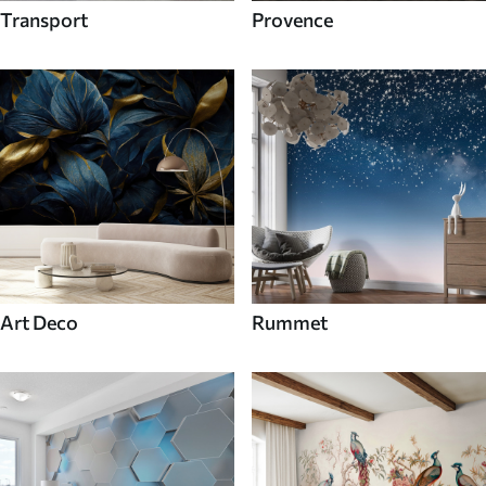
Transport
Provence
Art Deco
Rummet