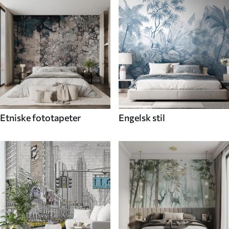
Etniske fototapeter
Engelsk stil