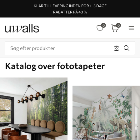
KLAR TIL LEVERING INDEN FOR 1–3 DAGE
RABATTER PÅ 40 %
0
0
Katalog over fototapeter