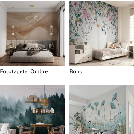
Fototapeter Ombre
Boho