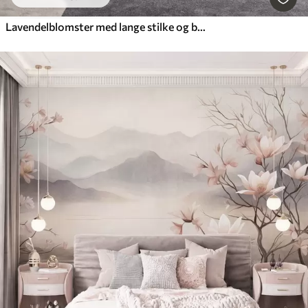
Lavendelblomster med lange stilke og blade, kunstværk i bløde pastelfarver med struktur