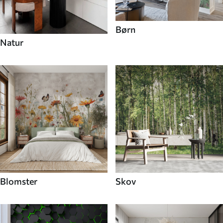
Børn
Natur
Blomster
Skov