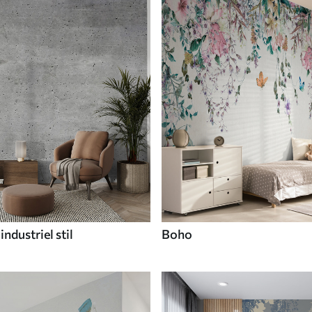
industriel stil
Boho