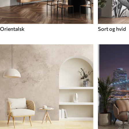
Orientalsk
Sort og hvid