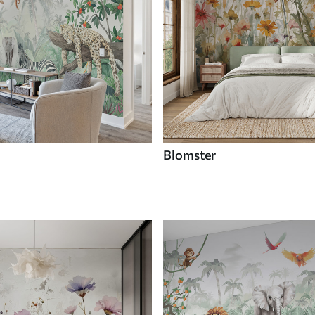
Blomster