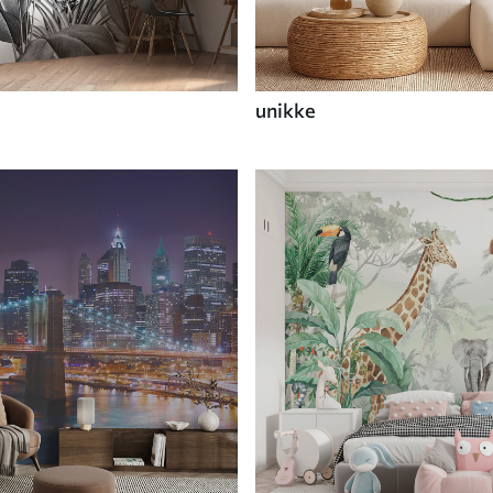
unikke