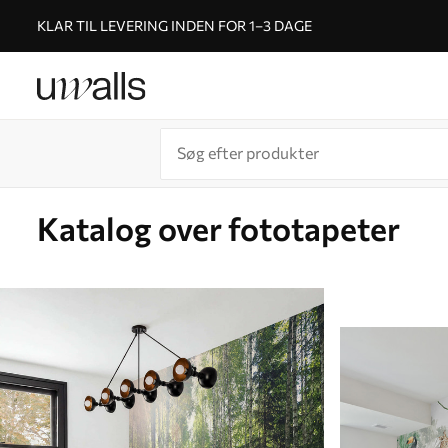
KLAR TIL LEVERING INDEN FOR 1–3 DAGE
Katalog over fototapeter