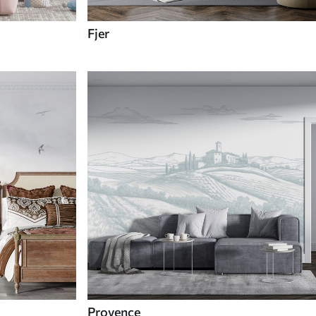
Fjer
Provence