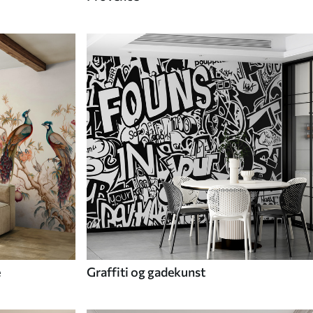
e
Graffiti og gadekunst