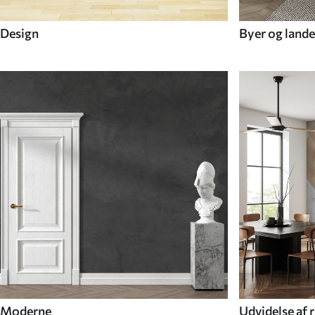
Design
Byer og lande
Moderne
Udvidelse af