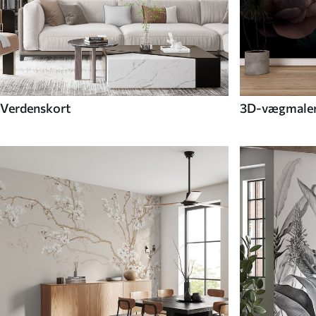
Verdenskort
3D-vægmaler