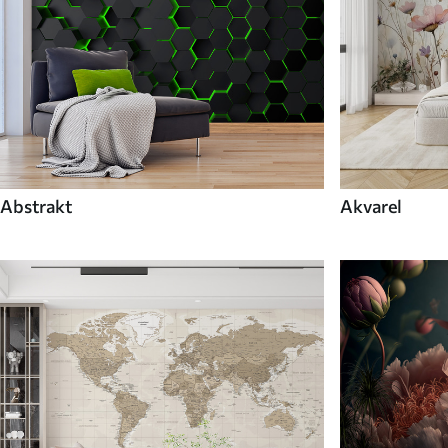
Abstrakt
Akvarel