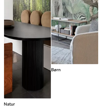
Børn
Natur