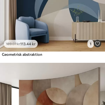
113
.44
kr
1
189
.07
kr
Geometrisk abstraktion