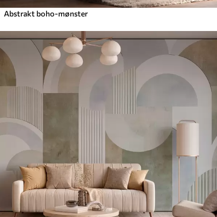
Abstrakt boho-mønster