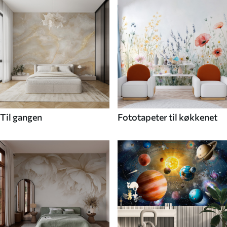
Til gangen
Fototapeter til køkkenet