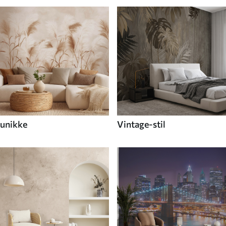
unikke
Vintage-stil