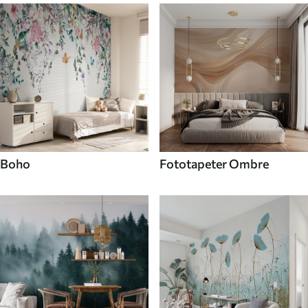
Boho
Fototapeter Ombre