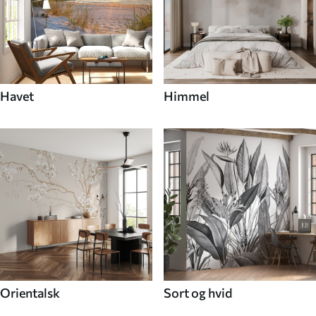
Havet
Himmel
Orientalsk
Sort og hvid