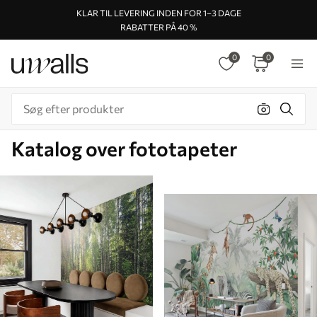
KLAR TIL LEVERING INDEN FOR 1–3 DAGE
RABATTER PÅ 40 %
0
0
Katalog over fototapeter