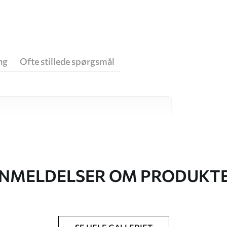
ng
Ofte stillede spørgsmål
 høj kvalitet, som hver især passer til
. Du kan få flere oplysninger nedenfor eller
NMELDELSER OM PRODUKT