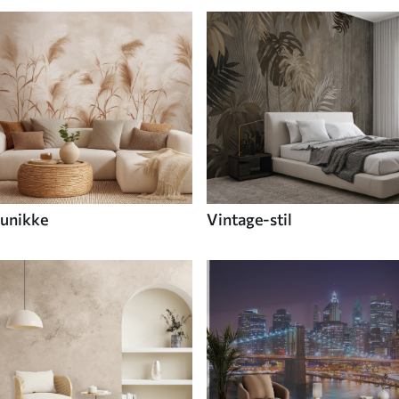
unikke
Vintage-stil