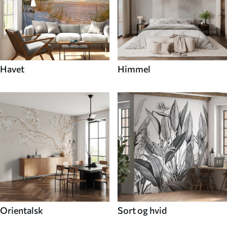
Havet
Himmel
Orientalsk
Sort og hvid