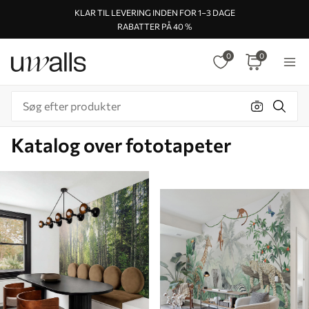
KLAR TIL LEVERING INDEN FOR 1–3 DAGE
RABATTER PÅ 40 %
0
0
Katalog over fototapeter