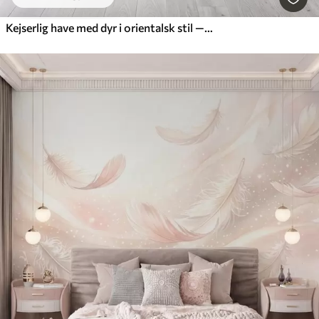
Kejserlig have med dyr i orientalsk stil — abe, leopard, tiger, påfugl og hejre