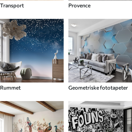
Transport
Provence
Rummet
Geometriske fototapeter