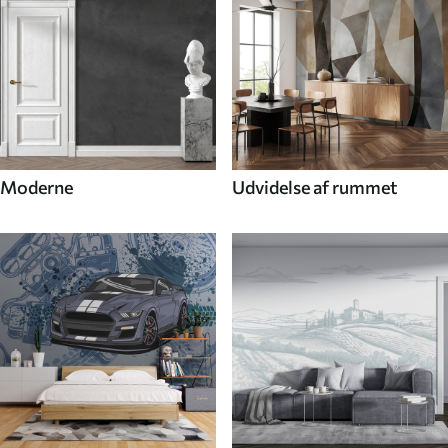
Moderne
Udvidelse af rummet