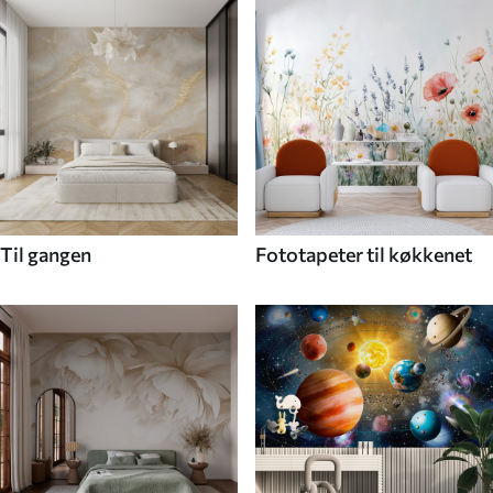
Til gangen
Fototapeter til køkkenet