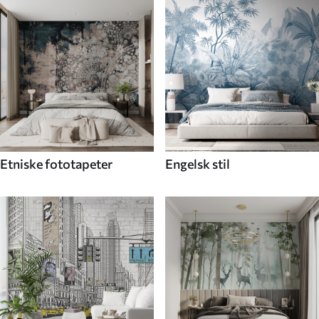
Etniske fototapeter
Engelsk stil