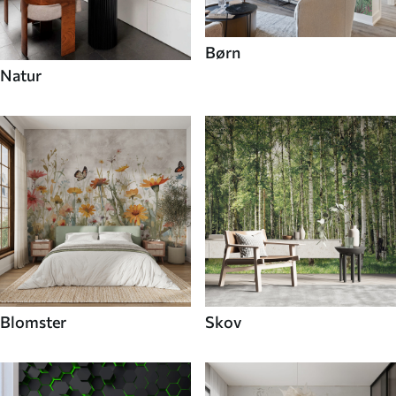
Børn
Natur
Blomster
Skov