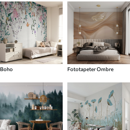
Boho
Fototapeter Ombre