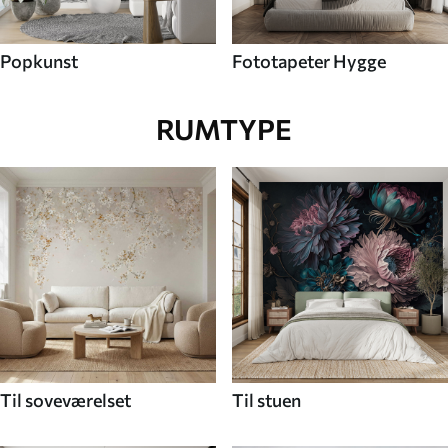
Popkunst
Fototapeter Hygge
RUMTYPE
Til soveværelset
Til stuen