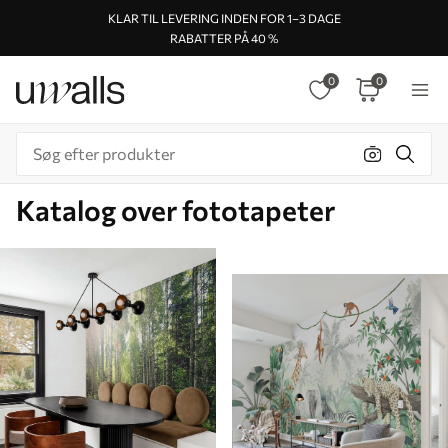
KLAR TIL LEVERING INDEN FOR 1–3 DAGE
RABATTER PÅ 40 %
0
0
Katalog over fototapeter