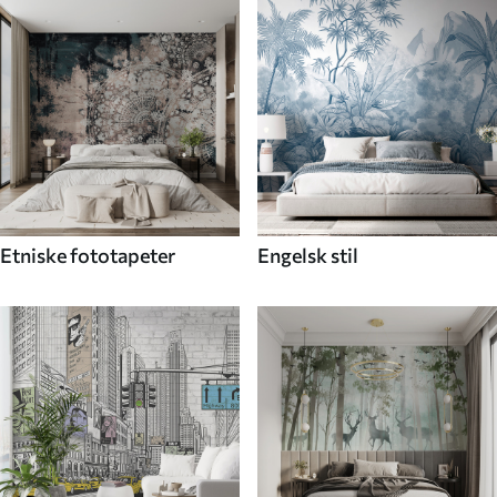
Etniske fototapeter
Engelsk stil