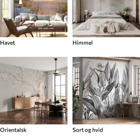
Havet
Himmel
Orientalsk
Sort og hvid