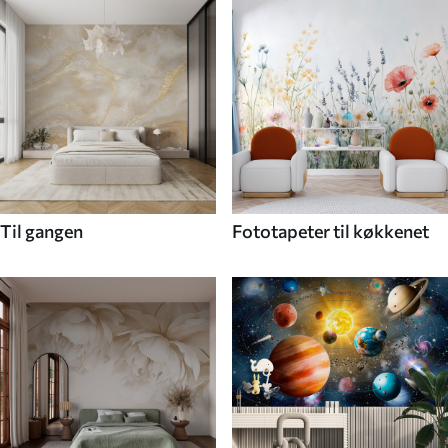
Til gangen
Fototapeter til køkkenet