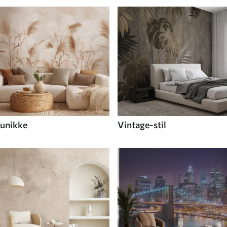
unikke
Vintage-stil