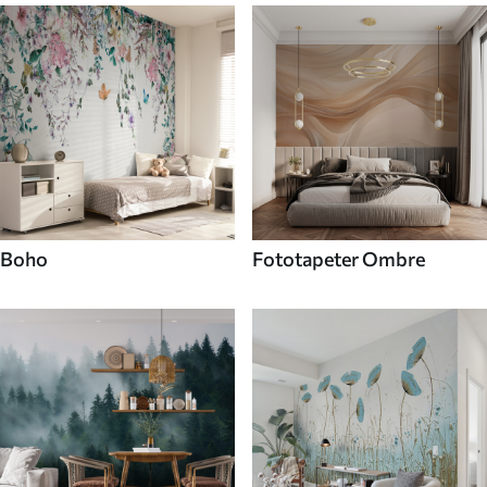
Boho
Fototapeter Ombre