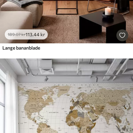
113
.44
kr
189
.07
kr
Lange bananblade