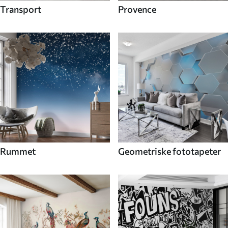
Transport
Provence
Rummet
Geometriske fototapeter