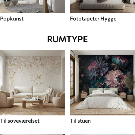
Popkunst
Fototapeter Hygge
RUMTYPE
Til soveværelset
Til stuen