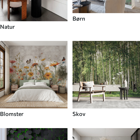
Børn
Natur
Blomster
Skov