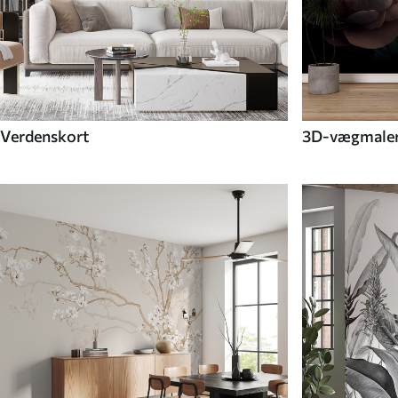
Verdenskort
3D-vægmaler