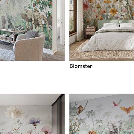
Blomster