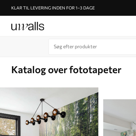
KLAR TIL LEVERING INDEN FOR 1–3 DAGE
Katalog over fototapeter