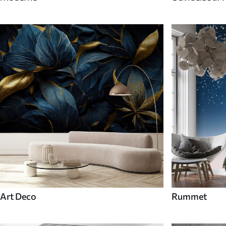
Art Deco
Rummet