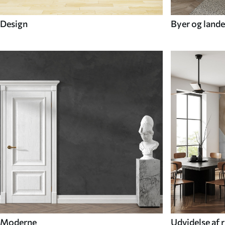
Design
Byer og lande
Moderne
Udvidelse af