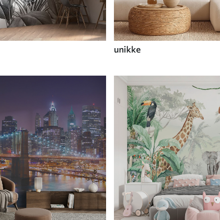
unikke