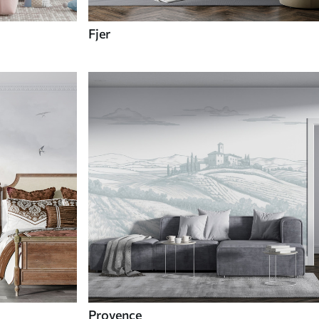
Fjer
Provence