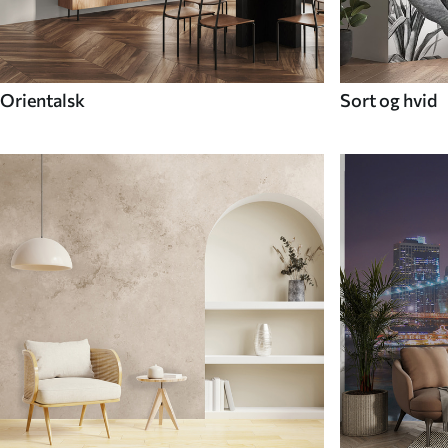
Orientalsk
Sort og hvid