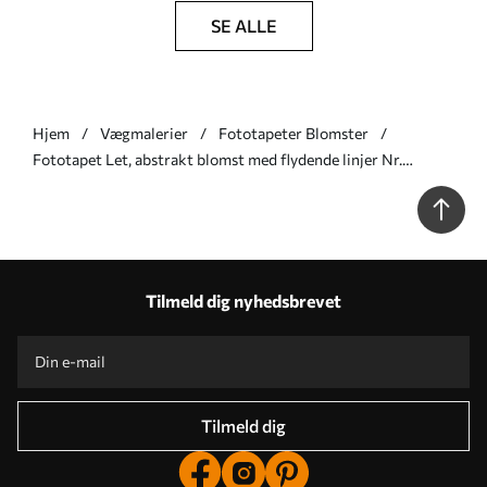
SE ALLE
Hjem
Vægmalerier
Fototapeter Blomster
Fototapet Let, abstrakt blomst med flydende linjer Nr.
w05119v3
Tilmeld dig nyhedsbrevet
Tilmeld dig