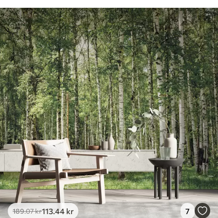
113
.44
kr
7
189
.07
kr