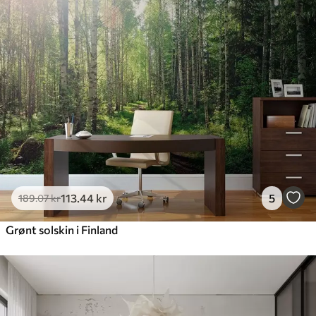
113
.44
kr
5
189
.07
kr
Grønt solskin i Finland