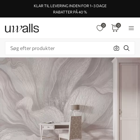
KLAR TIL LEVERING INDEN FOR 1–3 DAGE
RABATTER PÅ 40 %
0
0