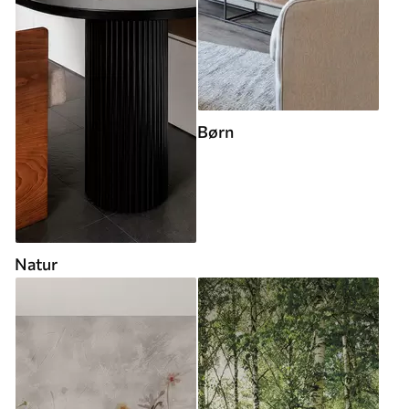
Børn
Natur