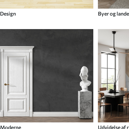
Design
Byer og lande
Moderne
Udvidelse af