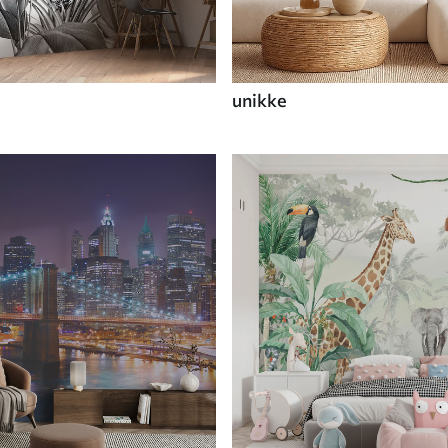
unikke