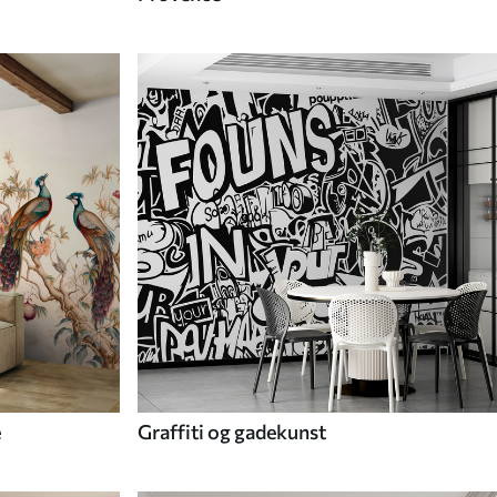
e
Graffiti og gadekunst