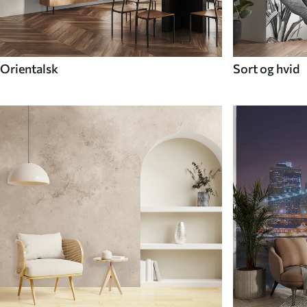
Orientalsk
Sort og hvid