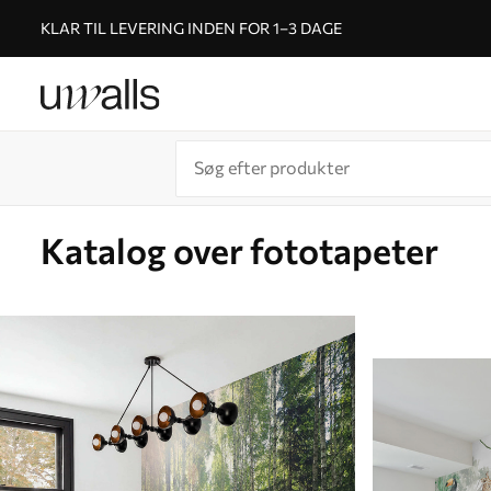
KLAR TIL LEVERING INDEN FOR 1–3 DAGE
Katalog over fototapeter