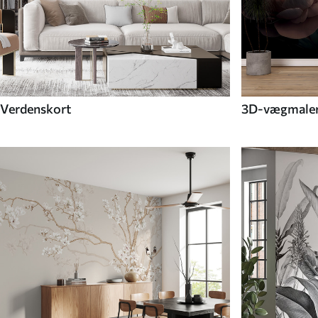
Verdenskort
3D-vægmaler