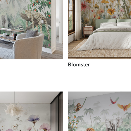
Blomster