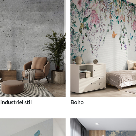
industriel stil
Boho