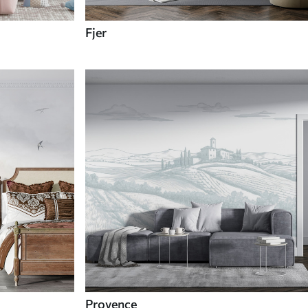
Fjer
Provence