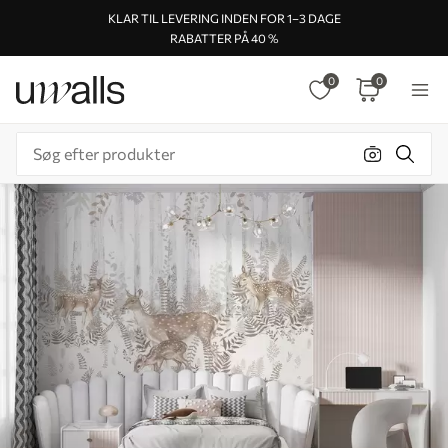
KLAR TIL LEVERING INDEN FOR 1–3 DAGE
RABATTER PÅ 40 %
0
0