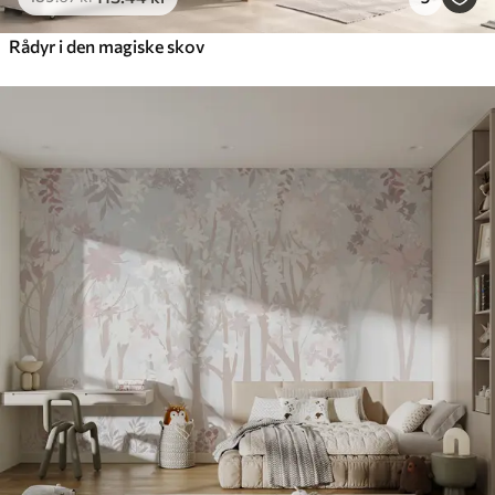
Rådyr i den magiske skov