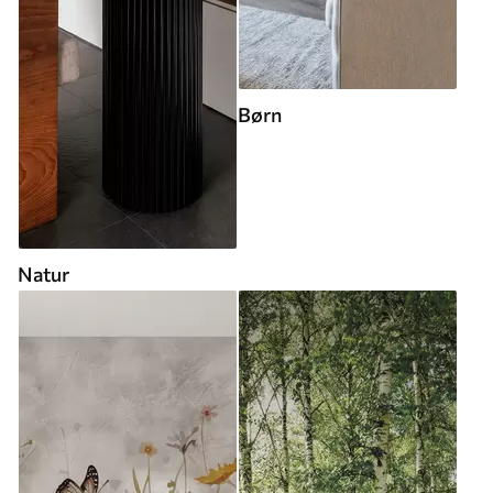
Børn
Natur