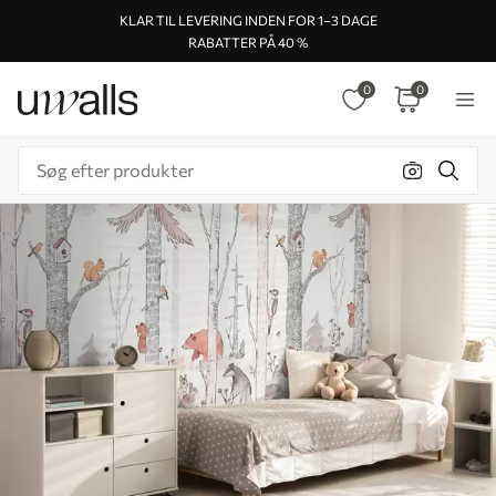
KLAR TIL LEVERING INDEN FOR 1–3 DAGE
RABATTER PÅ 40 %
0
0