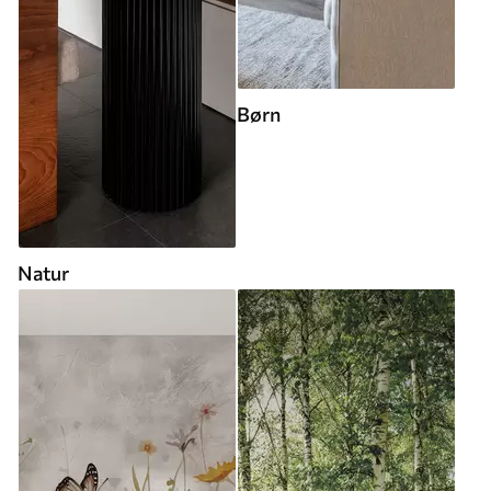
Børn
Natur