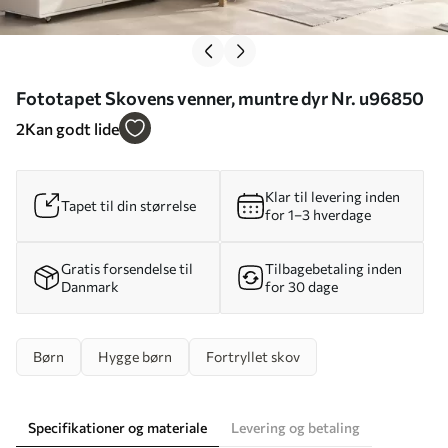
Fototapet Skovens venner, muntre dyr Nr. u96850
2
Kan godt lide
Klar til levering inden
Tapet til din størrelse
for 1–3 hverdage
Gratis forsendelse til
Tilbagebetaling inden
Danmark
for 30 dage
Børn
Hygge børn
Fortryllet skov
Specifikationer og materiale
Levering og betaling