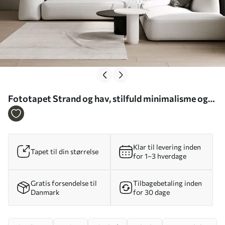
Fototapet Strand og hav, stilfuld minimalisme og
loft Nr. u97452
Klar til levering inden
Tapet til din størrelse
for 1–3 hverdage
Gratis forsendelse til
Tilbagebetaling inden
Danmark
for 30 dage