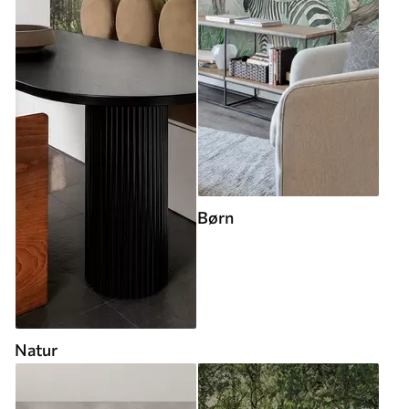
Børn
Natur