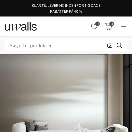
KLAR TIL LEVERING INDEN FOR 1–3 DAGE
RABATTER PÅ 40 %
0
0