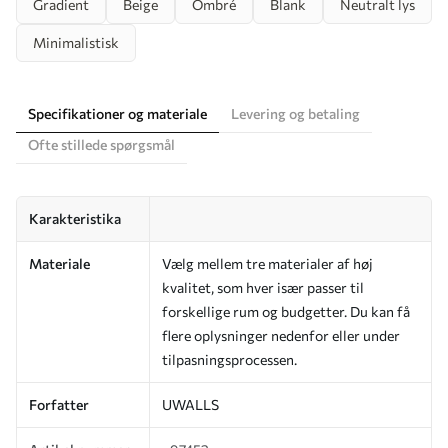
Gradient
Beige
Ombré
Blank
Neutralt lys
Minimalistisk
Specifikationer og materiale
Levering og betaling
Ofte stillede spørgsmål
Karakteristika
Materiale
Vælg mellem tre materialer af høj
kvalitet, som hver især passer til
forskellige rum og budgetter. Du kan få
flere oplysninger nedenfor eller under
tilpasningsprocessen.
Forfatter
UWALLS