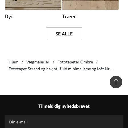
Dyr
Træer
SE ALLE
Hjem
Vægmalerier
Fototapeter Ombre
Fototapet Strand og hav, stilfuld minimalisme og loft Nr.
u97452
Tilmeld dig nyhedsbrevet