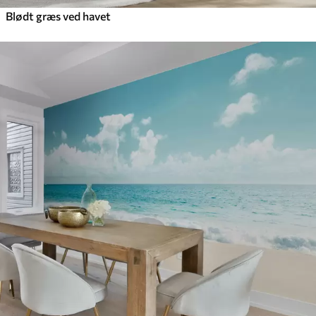
Blødt græs ved havet