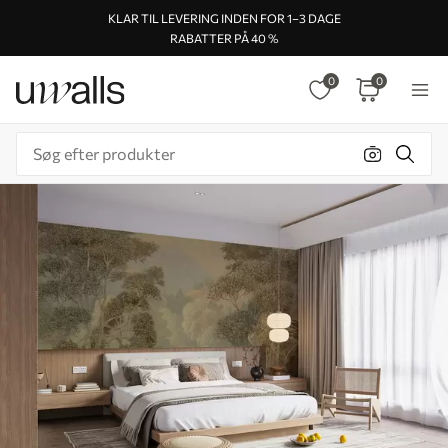
KLAR TIL LEVERING INDEN FOR 1–3 DAGE
RABATTER PÅ 40 %
0
0