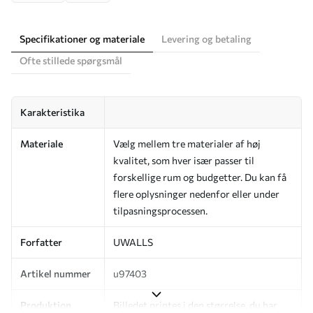
Specifikationer og materiale
Levering og betaling
Ofte stillede spørgsmål
Karakteristika
Materiale
Vælg mellem tre materialer af høj
kvalitet, som hver især passer til
forskellige rum og budgetter. Du kan få
flere oplysninger nedenfor eller under
tilpasningsprocessen.
Forfatter
UWALLS
Artikel nummer
u97403
Produktion
Billedet printes i den størrelse, du har