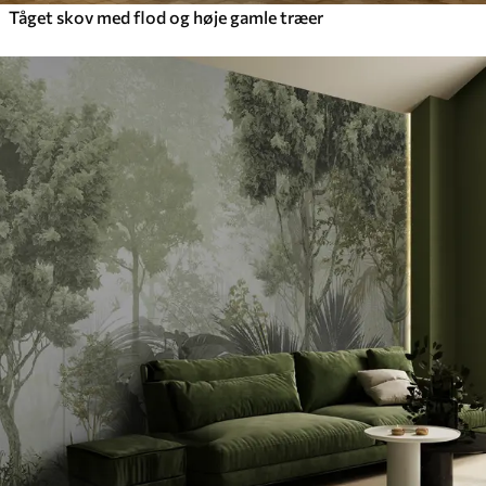
Tåget skov med flod og høje gamle træer