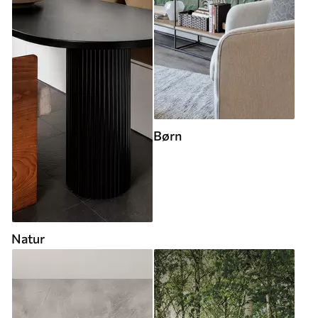
Børn
Natur