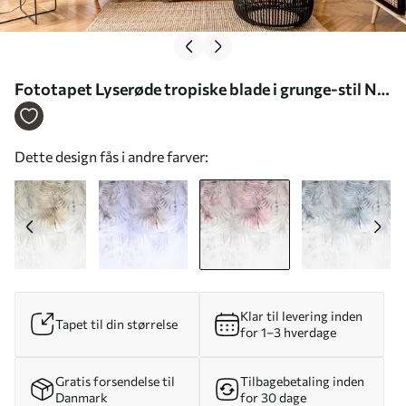
Fototapet Lyserøde tropiske blade i grunge-stil Nr.
u93843v2
Dette design fås i andre farver:
Klar til levering inden
Tapet til din størrelse
for 1–3 hverdage
Gratis forsendelse til
Tilbagebetaling inden
Danmark
for 30 dage