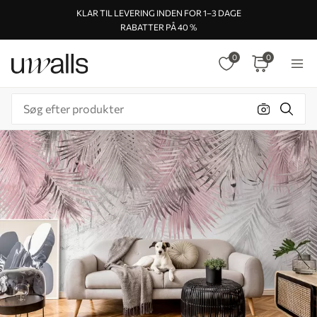
KLAR TIL LEVERING INDEN FOR 1–3 DAGE
RABATTER PÅ 40 %
0
0