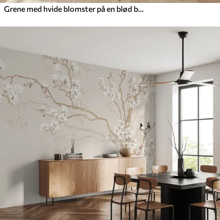
Grene med hvide blomster på en blød beige baggrund