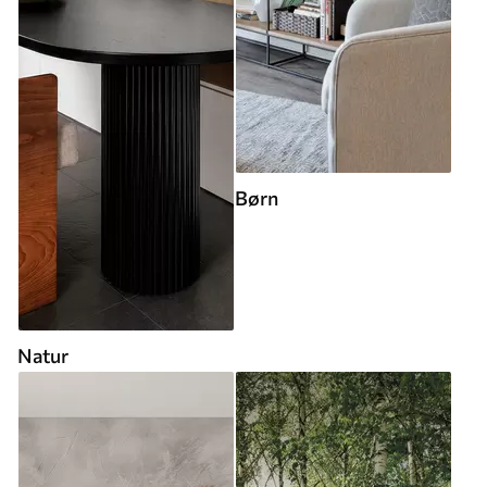
Børn
Natur