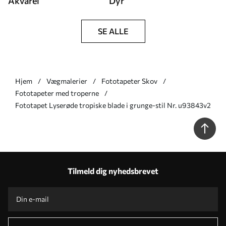
Akvarel
Dyr
SE ALLE
Hjem
Vægmalerier
Fototapeter Skov
Fototapeter med troperne
Fototapet Lyserøde tropiske blade i grunge-stil Nr. u93843v2
Tilmeld dig nyhedsbrevet