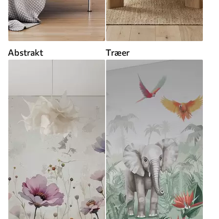
Abstrakt
Træer