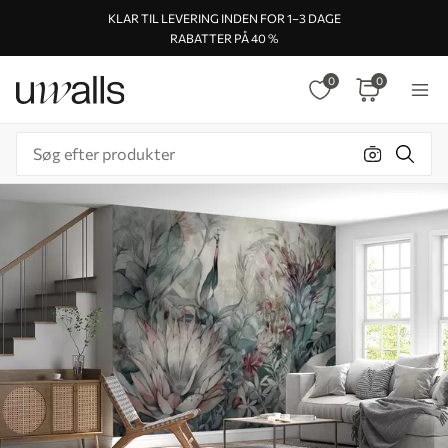
KLAR TIL LEVERING INDEN FOR 1–3 DAGE
RABATTER PÅ 40 %
0
0