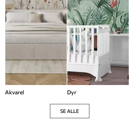
Akvarel
Dyr
SE ALLE