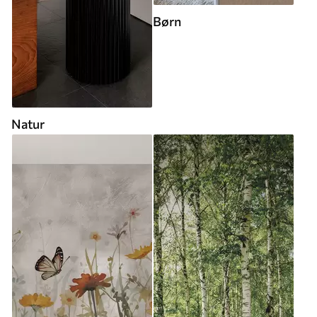
Børn
Natur