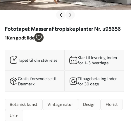
Fototapet Masser af tropiske planter Nr. u95656
1
Kan godt lide
Klar til levering inden
Tapet til din størrelse
for 1–3 hverdage
Gratis forsendelse til
Tilbagebetaling inden
Danmark
for 30 dage
Botanisk kunst
Vintage natur
Design
Florist
Urte