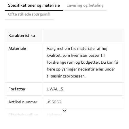
Specifikationer og materiale
Levering og betaling
Ofte stillede spørgsmål
Karakteristika
Materiale
Vælg mellem tre materialer af høj
kvalitet, som hver især passer til
forskellige rum og budgetter. Du kan få
flere oplysninger nedenfor eller under
tilpasningsprocessen.
Forfatter
UWALLS
Artikel nummer
u95656
Efterbehandling
Halvmat.
Produktion
Billedet printes i den størrelse, du har